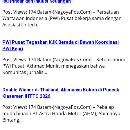
Isu Pindar dan Inklusi Keuangan
Post Views: 174 Batam-(NagoyaPos.Com) – Persatuan
Wartawan Indonesia (PWI) Pusat bekerja sama dengan
Asosiasi Fintech…
PWI Pusat Tegaskan KJK Berada di Bawah Koordinasi
PWI Kepri
Post Views: 174 Batam-(NagoyaPos.Com) – Ketua Umum
PWI Pusat, Akhmad Munir, menegaskan bahwa
Komunitas Jurnalis…
Double Winner di Thailand, Abimanyu Kokoh di Puncak
Klasemen IHTTC 2026
Post Views: 174 Batam-(NagoyaPos.Com) – Pebalap
muda binaan PT Astra Honda Motor (AHM), Abimanyu
Bintang…