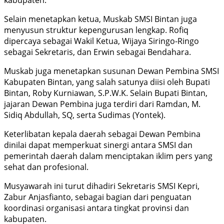
Selain menetapkan ketua, Muskab SMSI Bintan juga
menyusun struktur kepengurusan lengkap. Rofiq
dipercaya sebagai Wakil Ketua, Wijaya Siringo-Ringo
sebagai Sekretaris, dan Erwin sebagai Bendahara.
Muskab juga menetapkan susunan Dewan Pembina SMSI
Kabupaten Bintan, yang salah satunya diisi oleh Bupati
Bintan, Roby Kurniawan, S.P.W.K. Selain Bupati Bintan,
jajaran Dewan Pembina juga terdiri dari Ramdan, M.
Sidiq Abdullah, SQ, serta Sudimas (Yontek).
Keterlibatan kepala daerah sebagai Dewan Pembina
dinilai dapat memperkuat sinergi antara SMSI dan
pemerintah daerah dalam menciptakan iklim pers yang
sehat dan profesional.
Musyawarah ini turut dihadiri Sekretaris SMSI Kepri,
Zabur Anjasfianto, sebagai bagian dari penguatan
koordinasi organisasi antara tingkat provinsi dan
kabupaten.