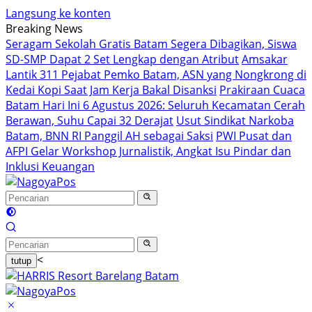
Langsung ke konten
Breaking News
Seragam Sekolah Gratis Batam Segera Dibagikan, Siswa
SD-SMP Dapat 2 Set Lengkap dengan Atribut
Amsakar
Lantik 311 Pejabat Pemko Batam, ASN yang Nongkrong di
Kedai Kopi Saat Jam Kerja Bakal Disanksi
Prakiraan Cuaca
Batam Hari Ini 6 Agustus 2026: Seluruh Kecamatan Cerah
Berawan, Suhu Capai 32 Derajat
Usut Sindikat Narkoba
Batam, BNN RI Panggil AH sebagai Saksi
PWI Pusat dan
AFPI Gelar Workshop Jurnalistik, Angkat Isu Pindar dan
Inklusi Keuangan
<
tutup