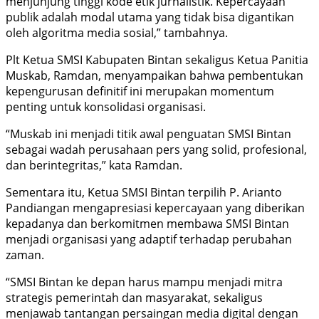
menjunjung tinggi kode etik jurnalistik. Kepercayaan
publik adalah modal utama yang tidak bisa digantikan
oleh algoritma media sosial,” tambahnya.
Plt Ketua SMSI Kabupaten Bintan sekaligus Ketua Panitia
Muskab, Ramdan, menyampaikan bahwa pembentukan
kepengurusan definitif ini merupakan momentum
penting untuk konsolidasi organisasi.
“Muskab ini menjadi titik awal penguatan SMSI Bintan
sebagai wadah perusahaan pers yang solid, profesional,
dan berintegritas,” kata Ramdan.
Sementara itu, Ketua SMSI Bintan terpilih P. Arianto
Pandiangan mengapresiasi kepercayaan yang diberikan
kepadanya dan berkomitmen membawa SMSI Bintan
menjadi organisasi yang adaptif terhadap perubahan
zaman.
“SMSI Bintan ke depan harus mampu menjadi mitra
strategis pemerintah dan masyarakat, sekaligus
menjawab tantangan persaingan media digital dengan