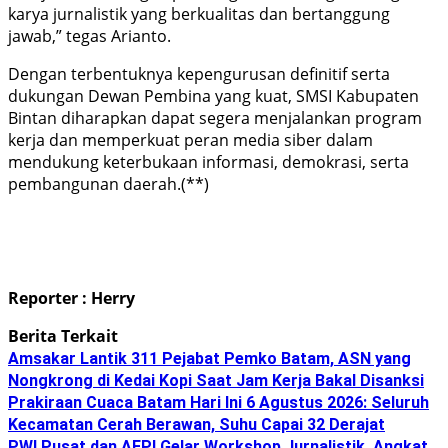
karya jurnalistik yang berkualitas dan bertanggung
jawab,” tegas Arianto.
Dengan terbentuknya kepengurusan definitif serta
dukungan Dewan Pembina yang kuat, SMSI Kabupaten
Bintan diharapkan dapat segera menjalankan program
kerja dan memperkuat peran media siber dalam
mendukung keterbukaan informasi, demokrasi, serta
pembangunan daerah.(**)
Reporter : Herry
Berita Terkait
Amsakar Lantik 311 Pejabat Pemko Batam, ASN yang
Nongkrong di Kedai Kopi Saat Jam Kerja Bakal Disanksi
Prakiraan Cuaca Batam Hari Ini 6 Agustus 2026: Seluruh
Kecamatan Cerah Berawan, Suhu Capai 32 Derajat
PWI Pusat dan AFPI Gelar Workshop Jurnalistik, Angkat