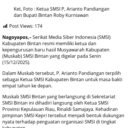
Ket, Foto : Ketua SMSI P, Arianto Pandiangan
dan Bupati Bintan Roby Kurniawan
Post Views:
174
Nagoyapos,–
Serikat Media Siber Indonesia (SMSI)
Kabupaten Bintan resmi memiliki ketua dan
kepengurusan baru hasil Musyawarah Kabupaten
(Muskab) SMSI Bintan yang digelar pada Senin
(15/12/2025).
Dalam Muskab tersebut, P. Arianto Pandiangan terpilih
sebagai Ketua SMSI Kabupaten Bintan untuk masa bakti
empat tahun ke depan.
Muskab SMSI Bintan yang berlangsung di Sekretariat
SMSI Bintan ini dihadiri langsung oleh Ketua SMSI
Provinsi Kepulauan Riau, Rinaldi Samajaya. Kehadiran
pimpinan SMSI Kepri tersebut menjadi bentuk dukungan
nyata terhadap penguatan organisasi SMSI di tingkat
kabupaten.