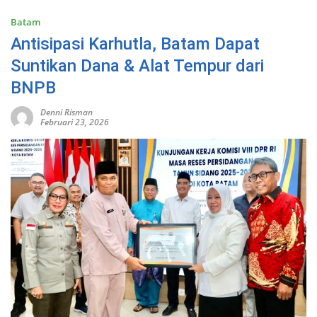
Batam
Antisipasi Karhutla, Batam Dapat
Suntikan Dana & Alat Tempur dari
BNPB
Denni Risman
Februari 23, 2026