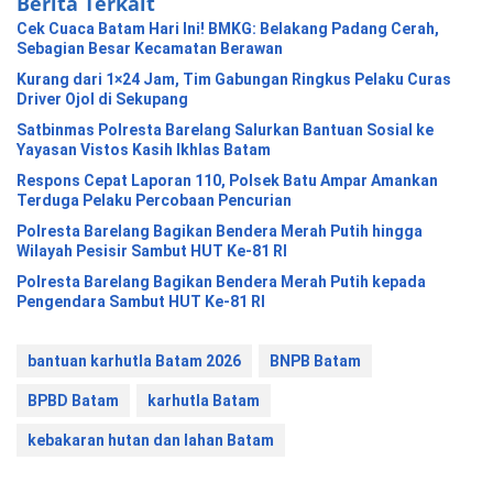
Berita Terkait
Cek Cuaca Batam Hari Ini! BMKG: Belakang Padang Cerah,
Sebagian Besar Kecamatan Berawan
Kurang dari 1×24 Jam, Tim Gabungan Ringkus Pelaku Curas
Driver Ojol di Sekupang
Satbinmas Polresta Barelang Salurkan Bantuan Sosial ke
Yayasan Vistos Kasih Ikhlas Batam
Respons Cepat Laporan 110, Polsek Batu Ampar Amankan
Terduga Pelaku Percobaan Pencurian
Polresta Barelang Bagikan Bendera Merah Putih hingga
Wilayah Pesisir Sambut HUT Ke-81 RI
Polresta Barelang Bagikan Bendera Merah Putih kepada
Pengendara Sambut HUT Ke-81 RI
bantuan karhutla Batam 2026
BNPB Batam
BPBD Batam
karhutla Batam
kebakaran hutan dan lahan Batam