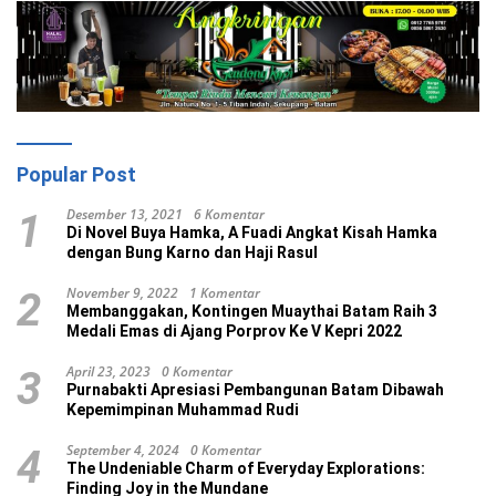
Popular Post
Desember 13, 2021
6 Komentar
1
Di Novel Buya Hamka, A Fuadi Angkat Kisah Hamka
dengan Bung Karno dan Haji Rasul
November 9, 2022
1 Komentar
2
Membanggakan, Kontingen Muaythai Batam Raih 3
Medali Emas di Ajang Porprov Ke V Kepri 2022
April 23, 2023
0 Komentar
3
Purnabakti Apresiasi Pembangunan Batam Dibawah
Kepemimpinan Muhammad Rudi
September 4, 2024
0 Komentar
4
The Undeniable Charm of Everyday Explorations:
Finding Joy in the Mundane