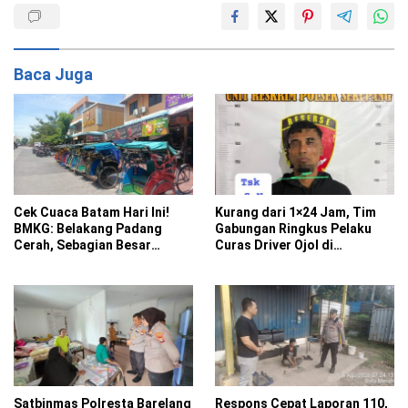
Baca Juga
Cek Cuaca Batam Hari Ini!
Kurang dari 1×24 Jam, Tim
BMKG: Belakang Padang
Gabungan Ringkus Pelaku
Cerah, Sebagian Besar
Curas Driver Ojol di
Kecamatan Berawan
Sekupang
Satbinmas Polresta Barelang
Respons Cepat Laporan 110,