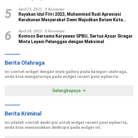
April 23, 2023
0 Komentar
5
Rayakan Idul Fitri 2023, Muhammad Rudi Apresiasi
Kerukunan Masyarakat Demi Wujudkan Batam Kota
Madani
April 24, 2023
0 Komentar
6
Komsos Bersama Karyawan SPBU, Sertua Azuar Siregar
Minta Layani Pelanggan dengan Maksimal
Berita Olahraga
Ini contoh widget dengan style gallery pada kategori olahraga,
anda bisa mengaturnya pada widget recent post wpberita.
Selengkapnya
Berita Kriminal
Ini adalah contoh deskripsi untuk widget recent post wpberita,
anda bisa memasukkan deskripsi pada widget ini.