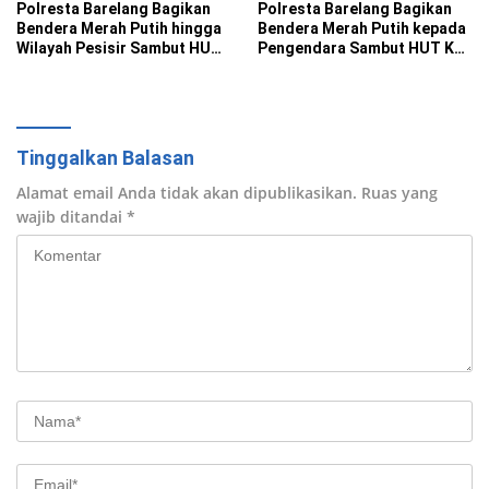
Polresta Barelang Bagikan
Polresta Barelang Bagikan
Bendera Merah Putih hingga
Bendera Merah Putih kepada
Wilayah Pesisir Sambut HUT
Pengendara Sambut HUT Ke-
Ke-81 RI
81 RI
Tinggalkan Balasan
Alamat email Anda tidak akan dipublikasikan.
Ruas yang
wajib ditandai
*