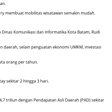
kan.
erry membuat mobilitas wisatawan semakin mudah.
 Dinas Komunikasi dan Informatika Kota Batam, Rudi
an daerah, selain penguatan ekonomi UMKM, investasi
uta orang per tahun.
y sekitar 2 hingga 3 hari.
7 triliun dengan Pendapatan Asli Daerah (PAD) sekitar