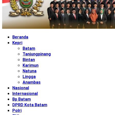
Beranda
Kepri
Batam
Tanjungpinang
Bintan
Karimun
Natuna
Lingga
Anambas
Nasional
Internasional
Bp Batam
DPRD Kota Batam
Polri