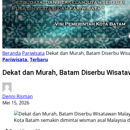
Beranda
Pariwisata
Dekat dan Murah, Batam Diserbu Wisa
Pariwisata
,
Terbaru
Dekat dan Murah, Batam Diserbu Wisataw
Denni Risman
Mei 15, 2026
Kota Batam semakin dimintai wisman asal Malaysia da