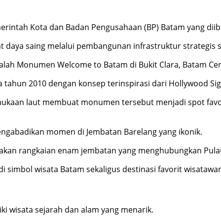
emerintah Kota dan Badan Pengusahaan (BP) Batam yang di
 daya saing melalui pembangunan infrastruktur strategis s
adalah Monumen Welcome to Batam di Bukit Clara, Batam Cen
ahun 2010 dengan konsep terinspirasi dari Hollywood Sign
rmukaan laut membuat monumen tersebut menjadi spot favor
mengabadikan momen di Jembatan Barelang yang ikonik.
rupakan rangkaian enam jembatan yang menghubungkan Pul
di simbol wisata Batam sekaligus destinasi favorit wisata
i wisata sejarah dan alam yang menarik.