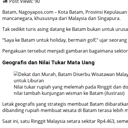
Post Views:
90
Batam, Nagoyapos.com – Kota Batam, Provinsi Kepulauan 
mancanegara, khususnya dari Malaysia dan Singapura.
Tak sedikit turis asing datang ke Batam bukan untuk urusa
“Saya ke Batam untuk holiday, bermain golf,” ujar seorang 
Pengakuan tersebut menjadi gambaran bagaimana sektor p
Geografis dan Nilai Tukar Mata Uang
Nilai tukar rupiah yang melemah pada Ringgit dan 
nilai tambah kunjungan wisman ke Batam (ilustrasi)
Letak geografis yang strategis membuat Batam diibaratkan 
dibanding rupiah membuat wisata di Batam terasa lebih m
Saat ini, satu Ringgit Malaysia setara sekitar Rp4.463, se