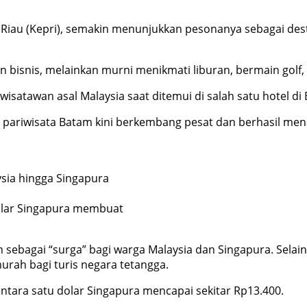
Riau (Kepri), semakin menunjukkan pesonanya sebagai dest
n bisnis, melainkan murni menikmati liburan, bermain golf, 
wisatawan asal Malaysia saat ditemui di salah satu hotel di
ariwisata Batam kini berkembang pesat dan berhasil menar
dolar Singapura membuat
sebagai “surga” bagi warga Malaysia dan Singapura. Selain d
urah bagi turis negara tetangga.
mentara satu dolar Singapura mencapai sekitar Rp13.400.