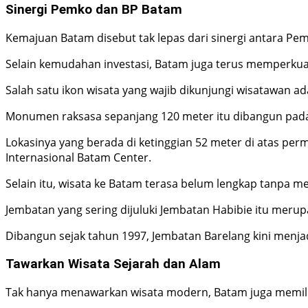
Sinergi Pemko dan BP Batam
Kemajuan Batam disebut tak lepas dari sinergi antara P
Selain kemudahan investasi, Batam juga terus memperkuat
Salah satu ikon wisata yang wajib dikunjungi wisatawan 
Monumen raksasa sepanjang 120 meter itu dibangun pada t
Lokasinya yang berada di ketinggian 52 meter di atas pe
Internasional Batam Center.
Selain itu, wisata ke Batam terasa belum lengkap tanpa 
Jembatan yang sering dijuluki Jembatan Habibie itu me
Dibangun sejak tahun 1997, Jembatan Barelang kini menja
Tawarkan Wisata Sejarah dan Alam
Tak hanya menawarkan wisata modern, Batam juga memilik