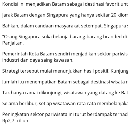
Kondisi ini menjadikan Batam sebagai destinasi favorit un
Jarak Batam dengan Singapura yang hanya sekitar 20 kil
Bahkan, dalam candaan masyarakat setempat, Singapura s
“Orang Singapura suka belanja barang-barang branded di 
Panjaitan.
Pemerintah Kota Batam sendiri menjadikan sektor pariwi
industri dan daya saing kawasan.
Strategi tersebut mulai menunjukkan hasil positif. Kunjun
Jumlah itu menempatkan Batam sebagai destinasi wisata na
Tak hanya ramai dikunjungi, wisatawan yang datang ke Batam
Selama berlibur, setiap wisatawan rata-rata membelanjaka
Peningkatan sektor pariwisata ini turut berdampak terha
Rp2,7 triliun.