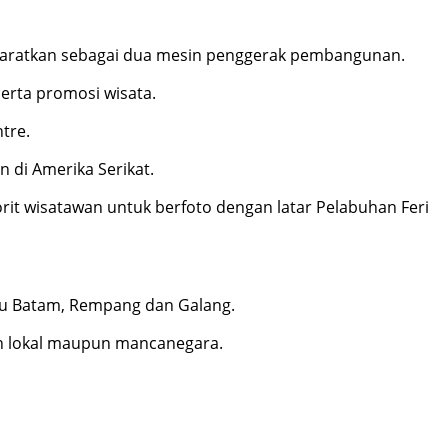
ibaratkan sebagai dua mesin penggerak pembangunan.
erta promosi wisata.
tre.
 di Amerika Serikat.
it wisatawan untuk berfoto dengan latar Pelabuhan Feri
au Batam, Rempang dan Galang.
wan lokal maupun mancanegara.