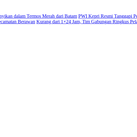
unyikan dalam Termos Merah dari Batam
PWI Kepri Resmi Tanggapi Pe
ecamatan Berawan
Kurang dari 1×24 Jam, Tim Gabungan Ringkus Pela