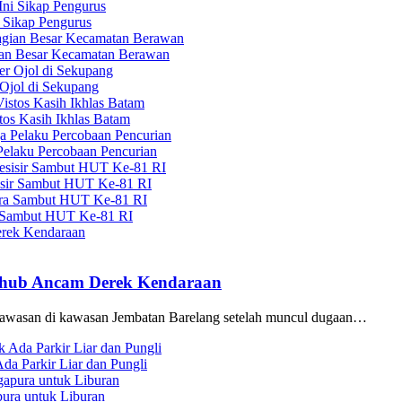
 Sikap Pengurus
ian Besar Kecamatan Berawan
Ojol di Sekupang
tos Kasih Ikhlas Batam
elaku Percobaan Pencurian
sisir Sambut HUT Ke-81 RI
a Sambut HUT Ke-81 RI
ishub Ancam Derek Kendaraan
awasan di kawasan Jembatan Barelang setelah muncul dugaan…
da Parkir Liar dan Pungli
ura untuk Liburan