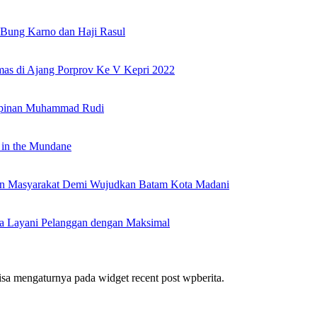
Bung Karno dan Haji Rasul
as di Ajang Porprov Ke V Kepri 2022
mpinan Muhammad Rudi
 in the Mundane
nan Masyarakat Demi Wujudkan Batam Kota Madani
a Layani Pelanggan dengan Maksimal
bisa mengaturnya pada widget recent post wpberita.