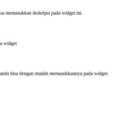
bisa memasukkan deskripsi pada widget ini.
da widget
f, anda bisa dengan mudah memasukkannya pada widget.