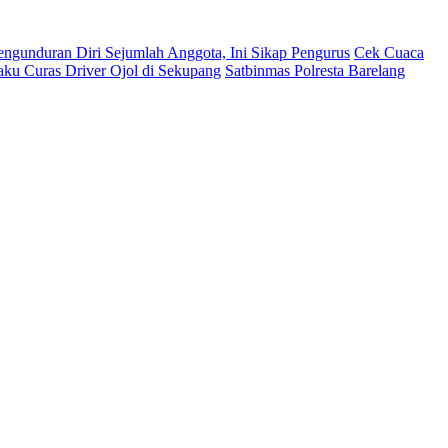
ngunduran Diri Sejumlah Anggota, Ini Sikap Pengurus
Cek Cuaca
ku Curas Driver Ojol di Sekupang
Satbinmas Polresta Barelang