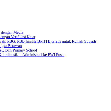
 dengan Media
ngan Verifikasi Ketat
yak, PBG, PBB hingga BPHTB Gratis untuk Rumah Subsidi
ongsa Berawan
AQISch Primary School
oordinasikan Administrasi ke PWI Pusat