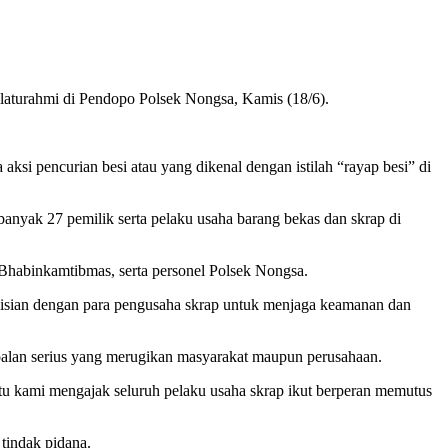
laturahmi di Pendopo Polsek Nongsa, Kamis (18/6).
i pencurian besi atau yang dikenal dengan istilah “rayap besi” di
banyak 27 pemilik serta pelaku usaha barang bekas dan skrap di
habinkamtibmas, serta personel Polsek Nongsa.
lisian dengan para pengusaha skrap untuk menjaga keamanan dan
rsoalan serius yang merugikan masyarakat maupun perusahaan.
tu kami mengajak seluruh pelaku usaha skrap ikut berperan memutus
tindak pidana.