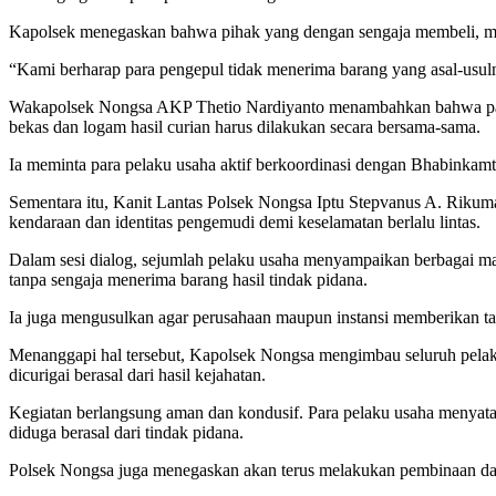
Kapolsek menegaskan bahwa pihak yang dengan sengaja membeli, men
“Kami berharap para pengepul tidak menerima barang yang asal-usul
Wakapolsek Nongsa AKP Thetio Nardiyanto menambahkan bahwa para p
bekas dan logam hasil curian harus dilakukan secara bersama-sama.
Ia meminta para pelaku usaha aktif berkoordinasi dengan Bhabinkamt
Sementara itu, Kanit Lantas Polsek Nongsa Iptu Stepvanus A. Riku
kendaraan dan identitas pengemudi demi keselamatan berlalu lintas.
Dalam sesi dialog, sejumlah pelaku usaha menyampaikan berbagai ma
tanpa sengaja menerima barang hasil tindak pidana.
Ia juga mengusulkan agar perusahaan maupun instansi memberikan tan
Menanggapi hal tersebut, Kapolsek Nongsa mengimbau seluruh pelaku
dicurigai berasal dari hasil kejahatan.
Kegiatan berlangsung aman dan kondusif. Para pelaku usaha menyat
diduga berasal dari tindak pidana.
Polsek Nongsa juga menegaskan akan terus melakukan pembinaan da