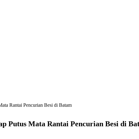
ata Rantai Pencurian Besi di Batam
p Putus Mata Rantai Pencurian Besi di B