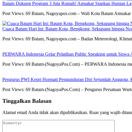
Batam Dukung Program 3 Juta Rumah! Amsakar Siapkan Hunian La
Post Views: 69 Batam, Nagoyapos.com – Wali Kota Batam Amsaka
Cuaca Batam Hari Ini: Batam Kota, Bengkong, Sekupang hingga N
Post Views: 69 Batam, Nagoyapos.com – Badan Meteorologi, Klima
PERWARA Indonesia Gelar Pelatihan Public Speaking untuk Siswa 
Post Views: 69 Batam-(NagoyaPos.Com) – PERWARA Indonesia mela
Pengurus PWI Kepri Hormati Pengunduran Diri Sejumlah Anggota, K
Post Views: 69 Batam-(NagoyaPos.Com) – Pengurus Persatuan Wart
Tinggalkan Balasan
Alamat email Anda tidak akan dipublikasikan.
Ruas yang wajib ditan