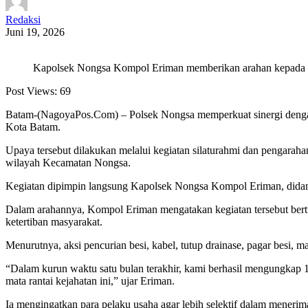
Redaksi
Juni 19, 2026
Kapolsek Nongsa Kompol Eriman memberikan arahan kepada para
Post Views:
69
Batam-(NagoyaPos.Com) – Polsek Nongsa memperkuat sinergi dengan p
Kota Batam.
Upaya tersebut dilakukan melalui kegiatan silaturahmi dan pengaraha
wilayah Kecamatan Nongsa.
Kegiatan dipimpin langsung Kapolsek Nongsa Kompol Eriman, didamp
Dalam arahannya, Kompol Eriman mengatakan kegiatan tersebut bert
ketertiban masyarakat.
Menurutnya, aksi pencurian besi, kabel, tutup drainase, pagar besi,
“Dalam kurun waktu satu bulan terakhir, kami berhasil mengungkap 
mata rantai kejahatan ini,” ujar Eriman.
Ia mengingatkan para pelaku usaha agar lebih selektif dalam meneri