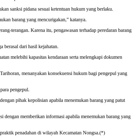
kan sanksi pidana sesuai ketentuan hukum yang berlaku.
emukan barang yang mencurigakan,” katanya.
ang-terangan. Karena itu, pengawasan terhadap peredaran barang
berasal dari hasil kejahatan.
atan melebihi kapasitas kendaraan serta melengkapi dokumen
a, Tarihoran, menanyakan konsekuensi hukum bagi pengepul yang
 para pengepul.
 dengan pihak kepolisian apabila menemukan barang yang patut
esi dengan memberikan informasi apabila menemukan barang yang
praktik penadahan di wilayah Kecamatan Nongsa.(*)