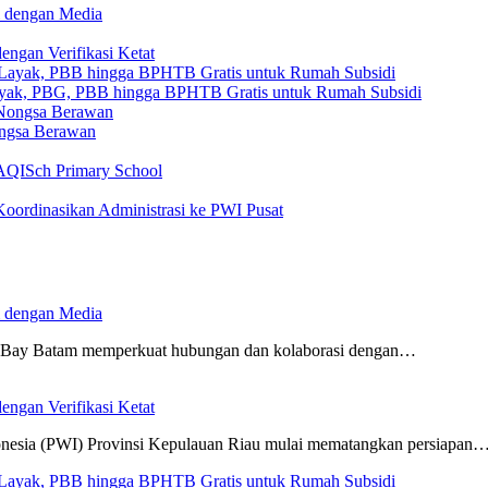
 dengan Media
ngan Verifikasi Ketat
yak, PBG, PBB hingga BPHTB Gratis untuk Rumah Subsidi
ongsa Berawan
AQISch Primary School
oordinasikan Administrasi ke PWI Pusat
 dengan Media
Bay Batam memperkuat hubungan dan kolaborasi dengan…
ngan Verifikasi Ketat
nesia (PWI) Provinsi Kepulauan Riau mulai mematangkan persiapan