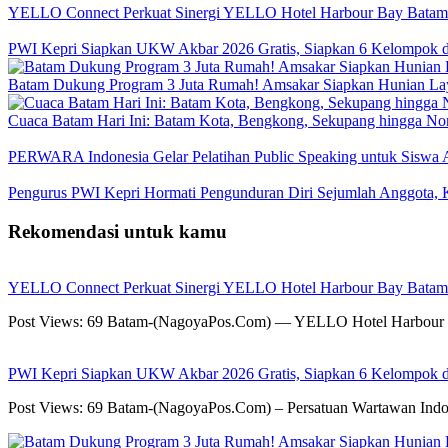
YELLO Connect Perkuat Sinergi YELLO Hotel Harbour Bay Batam
PWI Kepri Siapkan UKW Akbar 2026 Gratis, Siapkan 6 Kelompok de
Batam Dukung Program 3 Juta Rumah! Amsakar Siapkan Hunian La
Cuaca Batam Hari Ini: Batam Kota, Bengkong, Sekupang hingga N
PERWARA Indonesia Gelar Pelatihan Public Speaking untuk Siswa 
Pengurus PWI Kepri Hormati Pengunduran Diri Sejumlah Anggota, K
Rekomendasi untuk kamu
YELLO Connect Perkuat Sinergi YELLO Hotel Harbour Bay Batam
Post Views: 69 Batam-(NagoyaPos.Com) — YELLO Hotel Harbour 
PWI Kepri Siapkan UKW Akbar 2026 Gratis, Siapkan 6 Kelompok de
Post Views: 69 Batam-(NagoyaPos.Com) – Persatuan Wartawan Indo