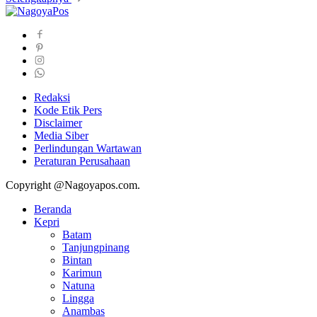
Redaksi
Kode Etik Pers
Disclaimer
Media Siber
Perlindungan Wartawan
Peraturan Perusahaan
Copyright @Nagoyapos.com.
Beranda
Kepri
Batam
Tanjungpinang
Bintan
Karimun
Natuna
Lingga
Anambas