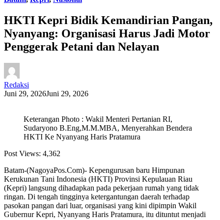
HKTI Kepri Bidik Kemandirian Pangan,
Nyanyang: Organisasi Harus Jadi Motor
Penggerak Petani dan Nelayan
Redaksi
Juni 29, 2026
Juni 29, 2026
Keterangan Photo : Wakil Menteri Pertanian RI,
Sudaryono B.Eng,M.M.MBA, Menyerahkan Bendera
HKTI Ke Nyanyang Haris Pratamura
Post Views:
4,362
Batam-(NagoyaPos.Com)- Kepengurusan baru Himpunan
Kerukunan Tani Indonesia (HKTI) Provinsi Kepulauan Riau
(Kepri) langsung dihadapkan pada pekerjaan rumah yang tidak
ringan. Di tengah tingginya ketergantungan daerah terhadap
pasokan pangan dari luar, organisasi yang kini dipimpin Wakil
Gubernur Kepri, Nyanyang Haris Pratamura, itu dituntut menjadi