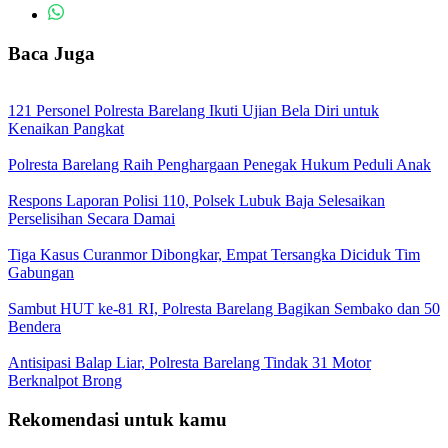
Baca Juga
121 Personel Polresta Barelang Ikuti Ujian Bela Diri untuk
Kenaikan Pangkat
Polresta Barelang Raih Penghargaan Penegak Hukum Peduli Anak
Respons Laporan Polisi 110, Polsek Lubuk Baja Selesaikan
Perselisihan Secara Damai
Tiga Kasus Curanmor Dibongkar, Empat Tersangka Diciduk Tim
Gabungan
Sambut HUT ke-81 RI, Polresta Barelang Bagikan Sembako dan 50
Bendera
Antisipasi Balap Liar, Polresta Barelang Tindak 31 Motor
Berknalpot Brong
Rekomendasi untuk kamu