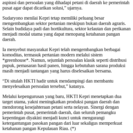
aspirasi dan persoalan yang dihadapi petani di daerah ke pemerintah
pusat agar dapat dicarikan solusi,” ujarnya.
Sudaryono menilai Kepri tetap memiliki peluang besar
mengembangkan sektor pertanian meskipun bukan daerah agraris.
Selain budidaya padi dan hortikultura, sektor kelautan dan perikanan
menjadi modal utama yang dapat menopang ketahanan pangan
daerah.
Ia menyebut masyarakat Kepri telah mengembangkan berbagai
komoditas, termasuk pertanian modern melalui sistem
*greenhouse*. Namun, sejumlah persoalan klasik seperti distribusi
pupuk, pemasaran hasil panen, hingga kebutuhan sarana produksi
masih menjadi tantangan yang harus diselesaikan bersama.
“Di situlah HKTI hadir untuk mendampingi dan membantu
menyelesaikan persoalan tersebut,” katanya.
Melalui kepengurusan yang baru, HKTI Kepri menetapkan dua
target utama, yakni meningkatkan produksi pangan daerah dan
mendorong kesejahteraan petani serta nelayan. Sinergi dengan
pemerintah pusat, pemerintah daerah, dan seluruh pemangku
kepentingan diyakini menjadi kunci untuk mengurangi
ketergantungan pasokan pangan dari luar sekaligus memperkuat
ketahanan pangan Kepulauan Riau. (*)