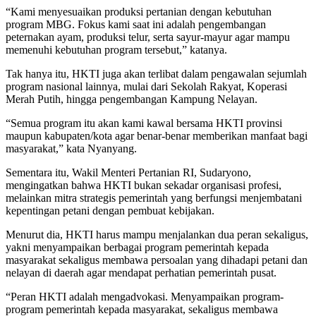
“Kami menyesuaikan produksi pertanian dengan kebutuhan
program MBG. Fokus kami saat ini adalah pengembangan
peternakan ayam, produksi telur, serta sayur-mayur agar mampu
memenuhi kebutuhan program tersebut,” katanya.
Tak hanya itu, HKTI juga akan terlibat dalam pengawalan sejumlah
program nasional lainnya, mulai dari Sekolah Rakyat, Koperasi
Merah Putih, hingga pengembangan Kampung Nelayan.
“Semua program itu akan kami kawal bersama HKTI provinsi
maupun kabupaten/kota agar benar-benar memberikan manfaat bagi
masyarakat,” kata Nyanyang.
Sementara itu, Wakil Menteri Pertanian RI, Sudaryono,
mengingatkan bahwa HKTI bukan sekadar organisasi profesi,
melainkan mitra strategis pemerintah yang berfungsi menjembatani
kepentingan petani dengan pembuat kebijakan.
Menurut dia, HKTI harus mampu menjalankan dua peran sekaligus,
yakni menyampaikan berbagai program pemerintah kepada
masyarakat sekaligus membawa persoalan yang dihadapi petani dan
nelayan di daerah agar mendapat perhatian pemerintah pusat.
“Peran HKTI adalah mengadvokasi. Menyampaikan program-
program pemerintah kepada masyarakat, sekaligus membawa