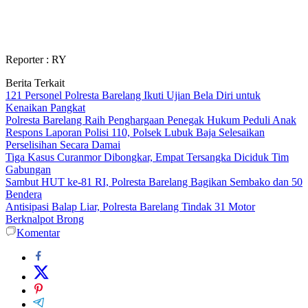
Reporter : RY
Berita Terkait
121 Personel Polresta Barelang Ikuti Ujian Bela Diri untuk
Kenaikan Pangkat
Polresta Barelang Raih Penghargaan Penegak Hukum Peduli Anak
Respons Laporan Polisi 110, Polsek Lubuk Baja Selesaikan
Perselisihan Secara Damai
Tiga Kasus Curanmor Dibongkar, Empat Tersangka Diciduk Tim
Gabungan
Sambut HUT ke-81 RI, Polresta Barelang Bagikan Sembako dan 50
Bendera
Antisipasi Balap Liar, Polresta Barelang Tindak 31 Motor
Berknalpot Brong
Komentar