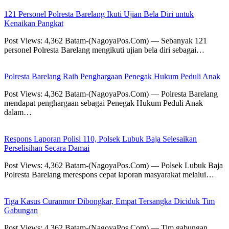
121 Personel Polresta Barelang Ikuti Ujian Bela Diri untuk
Kenaikan Pangkat
Post Views: 4,362 Batam-(NagoyaPos.Com) — Sebanyak 121
personel Polresta Barelang mengikuti ujian bela diri sebagai…
Polresta Barelang Raih Penghargaan Penegak Hukum Peduli Anak
Post Views: 4,362 Batam-(NagoyaPos.Com) — Polresta Barelang
mendapat penghargaan sebagai Penegak Hukum Peduli Anak
dalam…
Respons Laporan Polisi 110, Polsek Lubuk Baja Selesaikan
Perselisihan Secara Damai
Post Views: 4,362 Batam-(NagoyaPos.Com) — Polsek Lubuk Baja
Polresta Barelang merespons cepat laporan masyarakat melalui…
Tiga Kasus Curanmor Dibongkar, Empat Tersangka Diciduk Tim
Gabungan
Post Views: 4,362 Batam-(NagoyaPos.Com) — Tim gabungan