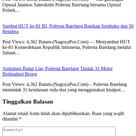
Opsnal Jatanras Satreskrim Polresta Barelang bersama Opsnal
Polsek…
Sambut HUT ke-81 RI, Polresta Barelang Bagikan Sembako dan 50
Bendera
Post Views: 4,362 Batam-(NagoyaPos.Com) — Menyambut HUT
ke-81 Kemerdekaan Republik Indonesia, Polresta Barelang melalui
Satuan…
Antisipasi Balap Liar, Polresta Barelang Tindak 31 Motor
Berknalpot Brong
Post Views: 4,362 Batam-(NagoyaPos.Com) – Polresta Barelang
menindak 31 kendaraan roda dua yang menggunakan knalpot…
Tinggalkan Balasan
Alamat email Anda tidak akan dipublikasikan.
Ruas yang wajib
ditandai
*