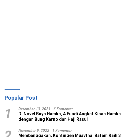
Popular Post
Desember 13, 2021
6 Komentar
1
Di Novel Buya Hamka, A Fuadi Angkat Kisah Hamka
dengan Bung Karno dan Haji Rasul
November 9, 2022
1 Komentar
2
Membanggakan, Kontingen Muaythai Batam Raih 3