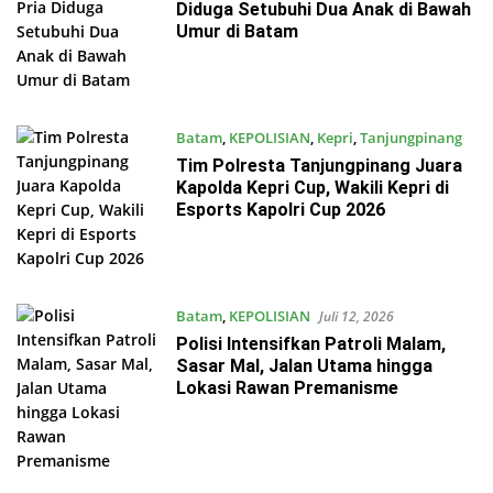
Diduga Setubuhi Dua Anak di Bawah
Umur di Batam
Batam
,
KEPOLISIAN
,
Kepri
,
Tanjungpinang
Juli 13, 2026
Tim Polresta Tanjungpinang Juara
Kapolda Kepri Cup, Wakili Kepri di
Esports Kapolri Cup 2026
Batam
,
KEPOLISIAN
Juli 12, 2026
Polisi Intensifkan Patroli Malam,
Sasar Mal, Jalan Utama hingga
Lokasi Rawan Premanisme