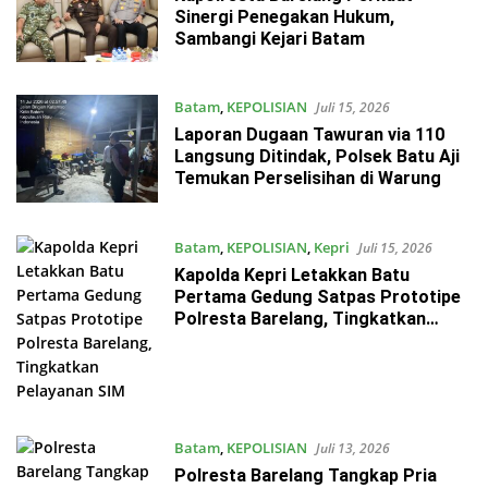
Sinergi Penegakan Hukum,
Sambangi Kejari Batam
Batam
,
KEPOLISIAN
Juli 15, 2026
Laporan Dugaan Tawuran via 110
Langsung Ditindak, Polsek Batu Aji
Temukan Perselisihan di Warung
Batam
,
KEPOLISIAN
,
Kepri
Juli 15, 2026
Kapolda Kepri Letakkan Batu
Pertama Gedung Satpas Prototipe
Polresta Barelang, Tingkatkan
Pelayanan SIM
Batam
,
KEPOLISIAN
Juli 13, 2026
Polresta Barelang Tangkap Pria