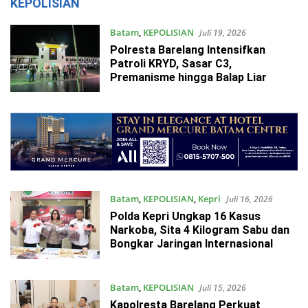
KEPOLISIAN
Batam
,
KEPOLISIAN
Juli 19, 2026
Polresta Barelang Intensifkan
Patroli KRYD, Sasar C3,
Premanisme hingga Balap Liar
Batam
,
KEPOLISIAN
,
Kepri
Juli 16, 2026
Polda Kepri Ungkap 16 Kasus
Narkoba, Sita 4 Kilogram Sabu dan
Bongkar Jaringan Internasional
Batam
,
KEPOLISIAN
Juli 15, 2026
Kapolresta Barelang Perkuat