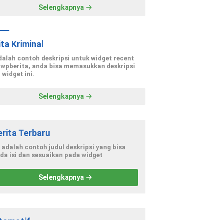
Selengkapnya
ita Kriminal
adalah contoh deskripsi untuk widget recent
 wpberita, anda bisa memasukkan deskripsi
 widget ini.
Selengkapnya
erita Terbaru
i adalah contoh judul deskripsi yang bisa
da isi dan sesuaikan pada widget
Selengkapnya