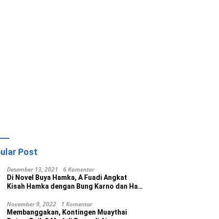
ular Post
Desember 13, 2021
6 Komentar
Di Novel Buya Hamka, A Fuadi Angkat
Kisah Hamka dengan Bung Karno dan Haji
Rasul
November 9, 2022
1 Komentar
Membanggakan, Kontingen Muaythai