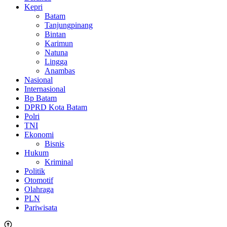
Kepri
Batam
Tanjungpinang
Bintan
Karimun
Natuna
Lingga
Anambas
Nasional
Internasional
Bp Batam
DPRD Kota Batam
Polri
TNI
Ekonomi
Bisnis
Hukum
Kriminal
Politik
Otomotif
Olahraga
PLN
Pariwisata