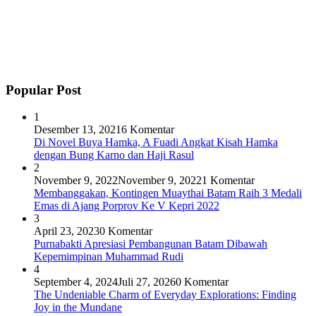
Popular Post
1
Desember 13, 2021
6 Komentar
Di Novel Buya Hamka, A Fuadi Angkat Kisah Hamka
dengan Bung Karno dan Haji Rasul
2
November 9, 2022
November 9, 2022
1 Komentar
Membanggakan, Kontingen Muaythai Batam Raih 3 Medali
Emas di Ajang Porprov Ke V Kepri 2022
3
April 23, 2023
0 Komentar
Purnabakti Apresiasi Pembangunan Batam Dibawah
Kepemimpinan Muhammad Rudi
4
September 4, 2024
Juli 27, 2026
0 Komentar
The Undeniable Charm of Everyday Explorations: Finding
Joy in the Mundane