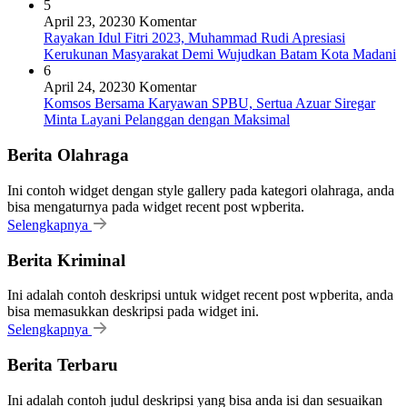
5
April 23, 2023
0 Komentar
Rayakan Idul Fitri 2023, Muhammad Rudi Apresiasi
Kerukunan Masyarakat Demi Wujudkan Batam Kota Madani
6
April 24, 2023
0 Komentar
Komsos Bersama Karyawan SPBU, Sertua Azuar Siregar
Minta Layani Pelanggan dengan Maksimal
Berita Olahraga
Ini contoh widget dengan style gallery pada kategori olahraga, anda
bisa mengaturnya pada widget recent post wpberita.
Selengkapnya
Berita Kriminal
Ini adalah contoh deskripsi untuk widget recent post wpberita, anda
bisa memasukkan deskripsi pada widget ini.
Selengkapnya
Berita Terbaru
Ini adalah contoh judul deskripsi yang bisa anda isi dan sesuaikan