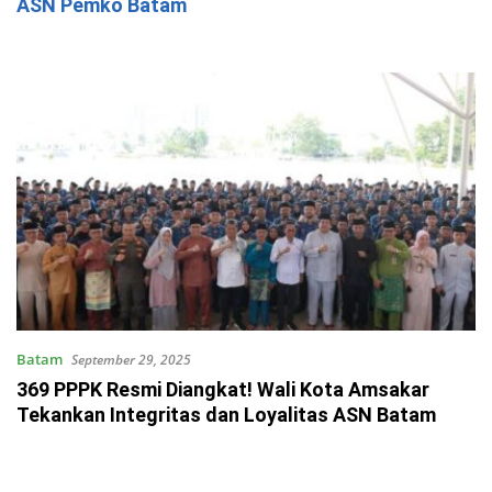
ASN Pemko Batam
Batam
September 29, 2025
369 PPPK Resmi Diangkat! Wali Kota Amsakar
Tekankan Integritas dan Loyalitas ASN Batam