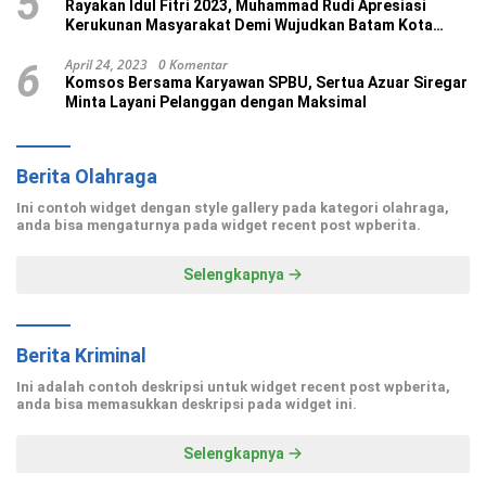
5
Rayakan Idul Fitri 2023, Muhammad Rudi Apresiasi
Kerukunan Masyarakat Demi Wujudkan Batam Kota
Madani
April 24, 2023
0 Komentar
6
Komsos Bersama Karyawan SPBU, Sertua Azuar Siregar
Minta Layani Pelanggan dengan Maksimal
Berita Olahraga
Ini contoh widget dengan style gallery pada kategori olahraga,
anda bisa mengaturnya pada widget recent post wpberita.
Selengkapnya
Berita Kriminal
Ini adalah contoh deskripsi untuk widget recent post wpberita,
anda bisa memasukkan deskripsi pada widget ini.
Selengkapnya