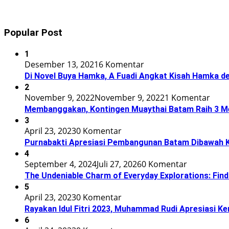
Popular Post
1
Desember 13, 2021
6 Komentar
Di Novel Buya Hamka, A Fuadi Angkat Kisah Hamka de
2
November 9, 2022
November 9, 2022
1 Komentar
Membanggakan, Kontingen Muaythai Batam Raih 3 Med
3
April 23, 2023
0 Komentar
Purnabakti Apresiasi Pembangunan Batam Dibawah
4
September 4, 2024
Juli 27, 2026
0 Komentar
The Undeniable Charm of Everyday Explorations: Find
5
April 23, 2023
0 Komentar
Rayakan Idul Fitri 2023, Muhammad Rudi Apresiasi 
6