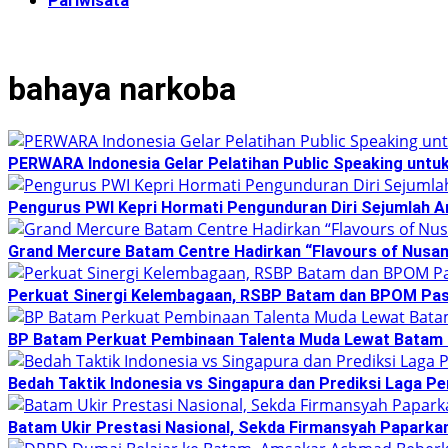
Pariwisata
bahaya narkoba
PERWARA Indonesia Gelar Pelatihan Public Speaking untu
Pengurus PWI Kepri Hormati Pengunduran Diri Sejumlah A
Grand Mercure Batam Centre Hadirkan “Flavours of Nusan
Perkuat Sinergi Kelembagaan, RSBP Batam dan BPOM Pas
BP Batam Perkuat Pembinaan Talenta Muda Lewat Batam Pr
Bedah Taktik Indonesia vs Singapura dan Prediksi Laga P
Batam Ukir Prestasi Nasional, Sekda Firmansyah Paparka