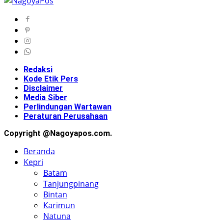
Redaksi
Kode Etik Pers
Disclaimer
Media Siber
Perlindungan Wartawan
Peraturan Perusahaan
Copyright @Nagoyapos.com.
Beranda
Kepri
Batam
Tanjungpinang
Bintan
Karimun
Natuna