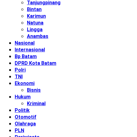
Tanjungpinang
Bintan
Karimun
Natuna
Lingga
Anambas
Nasional
Internasional
Bp Batam
DPRD Kota Batam
Polri
TNI
Ekonomi
Bisnis
Hukum
Kriminal
Politik
Otomotif
Olahraga
PLN