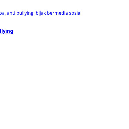
lying