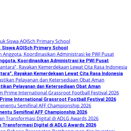
k Siswa AQISch Primary School
nggota, Koordinasikan Administrasi ke PWI Pusat
tara”, Rayakan Kemerdekaan Lewat Cita Rasa Indonesia
tikan Pelayanan dan Ketersediaan Obat Aman
ime International Grassroot Football Festival 2026
enentu Semifinal AFF Championship 2026
n Transformasi Digital di ADLG Awards 2026