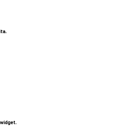
ta.
widget.