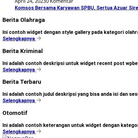
April 24, 2023
0 Komentar
Komsos Bersama Karyawan SPBU, Sertua Azuar Sire
Berita Olahraga
Ini contoh widget dengan style gallery pada kategori olah
Selengkapnya
Berita Kriminal
Ini adalah contoh deskripsi untuk widget recent post wpbe
Selengkapnya
Berita Terbaru
Ini adalah contoh judul deskripsi yang bisa anda isi dan s
Selengkapnya
Otomotif
Ini adalah contoh keterangan untuk widget dengan kateg
Selengkapnya