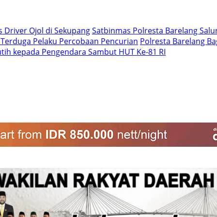
 Driver Ojol di Sekupang
Satbinmas Polresta Barelang Salur
 Terduga Pelaku Percobaan Pencurian
Polresta Barelang B
utih kepada Pengendara Sambut HUT Ke-81 RI