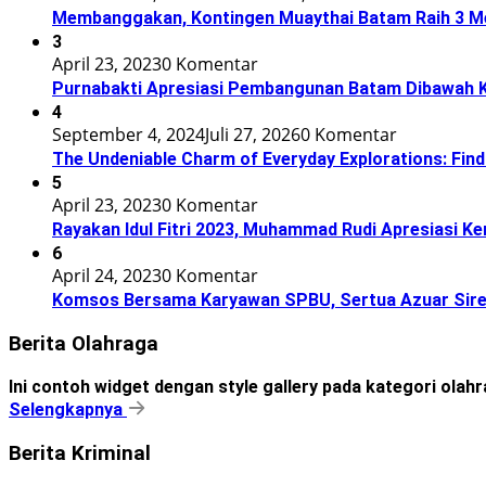
Membanggakan, Kontingen Muaythai Batam Raih 3 Med
3
April 23, 2023
0 Komentar
Purnabakti Apresiasi Pembangunan Batam Dibawah
4
September 4, 2024
Juli 27, 2026
0 Komentar
The Undeniable Charm of Everyday Explorations: Find
5
April 23, 2023
0 Komentar
Rayakan Idul Fitri 2023, Muhammad Rudi Apresiasi 
6
April 24, 2023
0 Komentar
Komsos Bersama Karyawan SPBU, Sertua Azuar Sire
Berita Olahraga
Ini contoh widget dengan style gallery pada kategori olah
Selengkapnya
Berita Kriminal