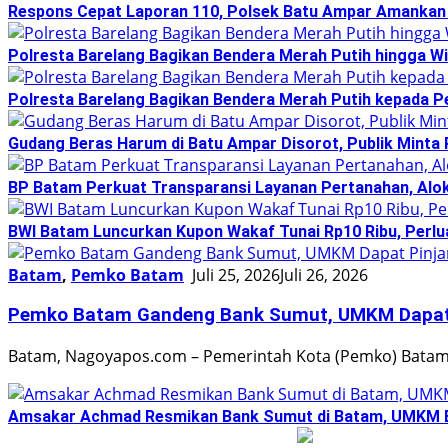
Respons Cepat Laporan 110, Polsek Batu Ampar Amankan
Polresta Barelang Bagikan Bendera Merah Putih hingga Wi
Polresta Barelang Bagikan Bendera Merah Putih kepada 
Gudang Beras Harum di Batu Ampar Disorot, Publik Minta
BP Batam Perkuat Transparansi Layanan Pertanahan, Alok
BWI Batam Luncurkan Kupon Wakaf Tunai Rp10 Ribu, Perlu
Batam
,
Pemko Batam
Juli 25, 2026
Juli 26, 2026
Pemko Batam Gandeng Bank Sumut, UMKM Dapat 
Batam, Nagoyapos.com – Pemerintah Kota (Pemko) Bata
Amsakar Achmad Resmikan Bank Sumut di Batam, UMKM B