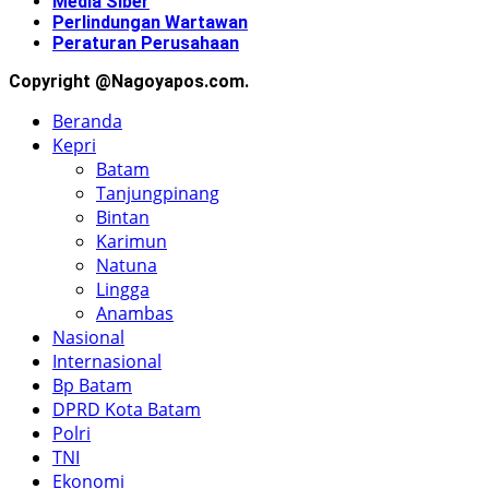
Media Siber
Perlindungan Wartawan
Peraturan Perusahaan
Copyright @Nagoyapos.com.
Beranda
Kepri
Batam
Tanjungpinang
Bintan
Karimun
Natuna
Lingga
Anambas
Nasional
Internasional
Bp Batam
DPRD Kota Batam
Polri
TNI
Ekonomi