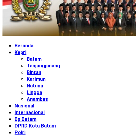
Beranda
Kepri
Batam
Tanjungpinang
Bintan
Karimun
Natuna
Lingga
Anambas
Nasional
Internasional
Bp Batam
DPRD Kota Batam
Polri