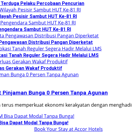
 Terduga Pelaku Percobaan Pencurian
layah Pesisir Sambut HUT Ke-81 RI
Pengendara Sambut HUT Ke-81 RI
 Pengawasan Distribusi Pangan Diperketat
asi Tanah Reguler Segera Hadir Melalui LMS
as Gerakan Wakaf Produktif
Pinjaman Bunga 0 Persen Tanpa Agunan
m terus memperkuat ekonomi kerakyatan dengan menghad
isa Dapat Modal Tanpa Bunga!