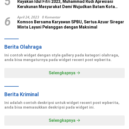
5
Rayakan Idul Fitri 2023, Muhammad Rudi Apresiasi
Kerukunan Masyarakat Demi Wujudkan Batam Kota
Madani
April 24, 2023
0 Komentar
6
Komsos Bersama Karyawan SPBU, Sertua Azuar Siregar
Minta Layani Pelanggan dengan Maksimal
Berita Olahraga
Ini contoh widget dengan style gallery pada kategori olahraga,
anda bisa mengaturnya pada widget recent post wpberita.
Selengkapnya
Berita Kriminal
Ini adalah contoh deskripsi untuk widget recent post wpberita,
anda bisa memasukkan deskripsi pada widget ini.
Selengkapnya