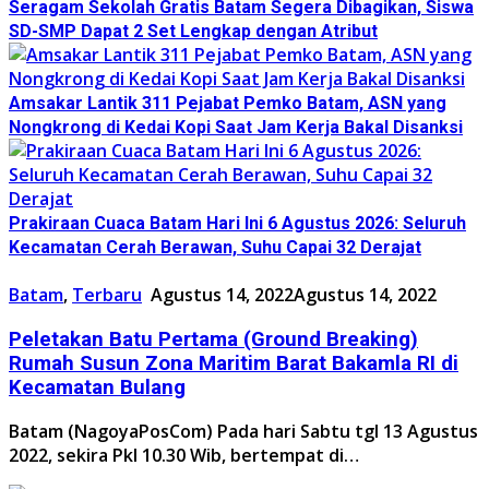
Seragam Sekolah Gratis Batam Segera Dibagikan, Siswa
SD-SMP Dapat 2 Set Lengkap dengan Atribut
Amsakar Lantik 311 Pejabat Pemko Batam, ASN yang
Nongkrong di Kedai Kopi Saat Jam Kerja Bakal Disanksi
Prakiraan Cuaca Batam Hari Ini 6 Agustus 2026: Seluruh
Kecamatan Cerah Berawan, Suhu Capai 32 Derajat
Batam
,
Terbaru
Agustus 14, 2022
Agustus 14, 2022
Peletakan Batu Pertama (Ground Breaking)
Rumah Susun Zona Maritim Barat Bakamla RI di
Kecamatan Bulang
Batam (NagoyaPosCom) Pada hari Sabtu tgl 13 Agustus
2022, sekira Pkl 10.30 Wib, bertempat di…