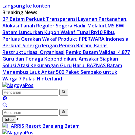
Langsung ke konten
Breaking News
BP Batam Perkuat Transparansi Layanan Pertanahan,
Alokasi Tanah Reguler Segera Hadir Melalui LMS
BWI
Batam Luncurkan Kupon Wakaf Tunai Rp10 Ribu,
Perluas Gerakan Wakaf Produktif
PERWARA Indonesia
Perkuat Sinergi dengan Pemko Batam, Bahas
Restrukturisasi Organisasi
Pemko Batam Validasi 4.877
Guru dan Tenaga Kependidikan, Amsakar Siapkan
Solusi Atasi Kekurangan Guru
Haru! BAZNAS Batam
Menembus Laut Antar 500 Paket Sembako untuk
Warga 7 Pulau Hinterland
<
tutup