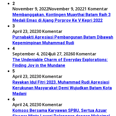
2
November 9, 2022
November 9, 2022
1 Komentar
Membanggakan, Kontingen Muaythai Batam Raih 3
Medali Emas di Ajang Porprov Ke V Kepri 2022
3
April 23, 2023
0 Komentar
Purnabakti Apresiasi Pembangunan Batam Dibawah
Kepemimpinan Muhammad Rudi
4
September 4, 2024
Juli 27, 2026
0 Komentar
The Undeniable Charm of Everyday Explorations:
Finding Joy in the Mundane
5
April 23, 2023
0 Komentar
Rayakan Idul Fitri 2023, Muhammad Rudi Apresiasi
Kerukunan Masyarakat Demi Wujudkan Batam Kota
Madani
6
April 24, 2023
0 Komentar
Komsos Bersama Karyawan SPBU, Sertua Azuar