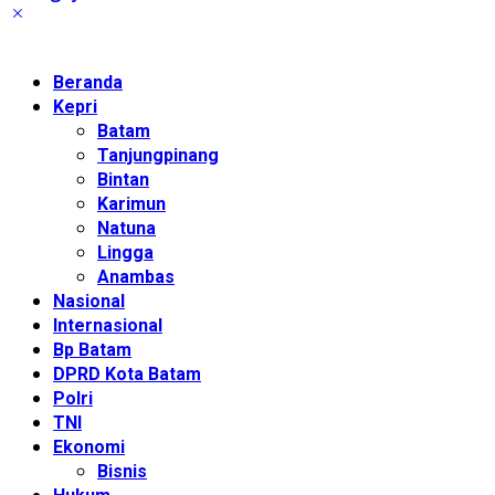
Beranda
Kepri
Batam
Tanjungpinang
Bintan
Karimun
Natuna
Lingga
Anambas
Nasional
Internasional
Bp Batam
DPRD Kota Batam
Polri
TNI
Ekonomi
Bisnis