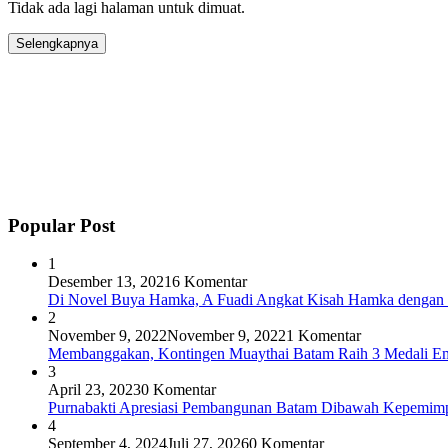
Tidak ada lagi halaman untuk dimuat.
Selengkapnya
Popular Post
1
Desember 13, 2021
6 Komentar
Di Novel Buya Hamka, A Fuadi Angkat Kisah Hamka dengan 
2
November 9, 2022
November 9, 2022
1 Komentar
Membanggakan, Kontingen Muaythai Batam Raih 3 Medali Em
3
April 23, 2023
0 Komentar
Purnabakti Apresiasi Pembangunan Batam Dibawah Kepemi
4
September 4, 2024
Juli 27, 2026
0 Komentar