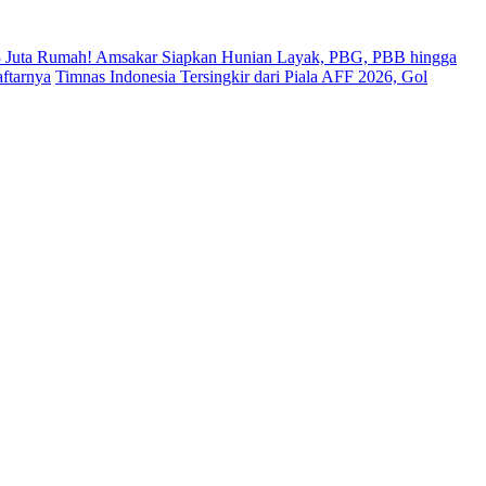
 Juta Rumah! Amsakar Siapkan Hunian Layak, PBG, PBB hingga
ftarnya
Timnas Indonesia Tersingkir dari Piala AFF 2026, Gol