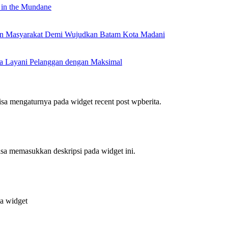
 in the Mundane
nan Masyarakat Demi Wujudkan Batam Kota Madani
a Layani Pelanggan dengan Maksimal
bisa mengaturnya pada widget recent post wpberita.
bisa memasukkan deskripsi pada widget ini.
da widget