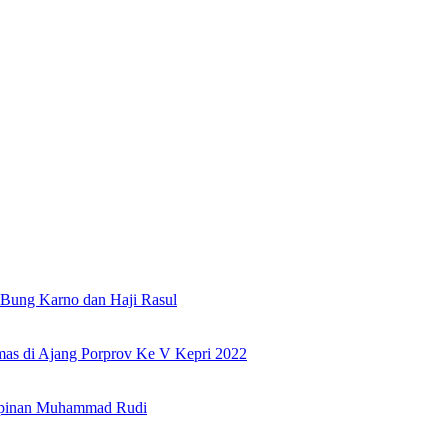
Bung Karno dan Haji Rasul
as di Ajang Porprov Ke V Kepri 2022
mpinan Muhammad Rudi