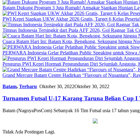
Batam Dukung Program 3 Juta Rumah! Amsakar Siapkan Hunian La
PWI Kepri Siapkan UKW Akbar 2026 Gratis, Target 6 Kelas Peserta!
Timnas Indonesia Tersingkir dari Piala AFF 2026, Gol Ragnar Tak 
Cuaca Batam Hari Ini: Batam Kota, Bengkong, Sekupang hingga N
PERWARA Indonesia Gelar Pelatihan Public Speaking untuk Siswa 
Pengurus PWI Kepri Hormati Pengunduran Diri Sejumlah Anggota, K
Grand Mercure Batam Centre Hadirkan “Flavours of Nusantara”, Ra
Batam
,
Terbaru
Oktober 30, 2022
Oktober 30, 2022
Turnamen Futsal U-17 Karang Taruna Belian Cup I 
Batam (NagoyaPosCom) Sebanyak 16 Tim Futsal usia 17 tahun yang
Tidak Ada Postingan Lagi.