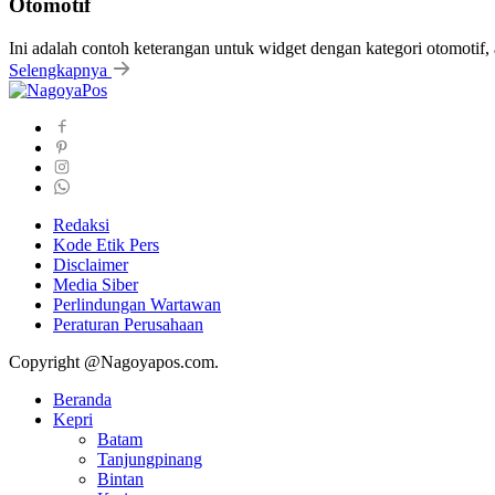
Otomotif
Ini adalah contoh keterangan untuk widget dengan kategori otomoti
Selengkapnya
Redaksi
Kode Etik Pers
Disclaimer
Media Siber
Perlindungan Wartawan
Peraturan Perusahaan
Copyright @Nagoyapos.com.
Beranda
Kepri
Batam
Tanjungpinang
Bintan