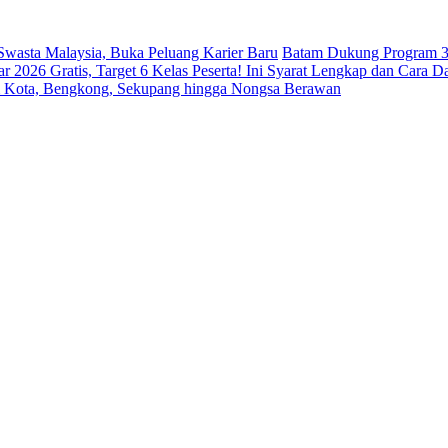
 Swasta Malaysia, Buka Peluang Karier Baru
Batam Dukung Program 3
026 Gratis, Target 6 Kelas Peserta! Ini Syarat Lengkap dan Cara Da
m Kota, Bengkong, Sekupang hingga Nongsa Berawan