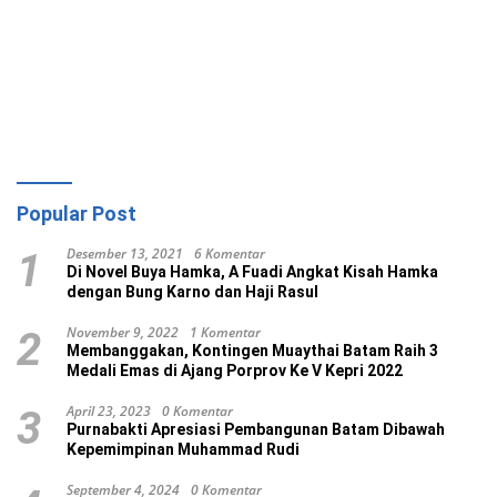
Popular Post
Desember 13, 2021
6 Komentar
1
Di Novel Buya Hamka, A Fuadi Angkat Kisah Hamka
dengan Bung Karno dan Haji Rasul
November 9, 2022
1 Komentar
2
Membanggakan, Kontingen Muaythai Batam Raih 3
Medali Emas di Ajang Porprov Ke V Kepri 2022
April 23, 2023
0 Komentar
3
Purnabakti Apresiasi Pembangunan Batam Dibawah
Kepemimpinan Muhammad Rudi
September 4, 2024
0 Komentar