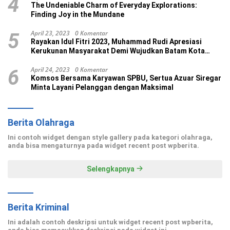
4
The Undeniable Charm of Everyday Explorations:
Finding Joy in the Mundane
April 23, 2023
0 Komentar
5
Rayakan Idul Fitri 2023, Muhammad Rudi Apresiasi
Kerukunan Masyarakat Demi Wujudkan Batam Kota
Madani
April 24, 2023
0 Komentar
6
Komsos Bersama Karyawan SPBU, Sertua Azuar Siregar
Minta Layani Pelanggan dengan Maksimal
Berita Olahraga
Ini contoh widget dengan style gallery pada kategori olahraga,
anda bisa mengaturnya pada widget recent post wpberita.
Selengkapnya
Berita Kriminal
Ini adalah contoh deskripsi untuk widget recent post wpberita,