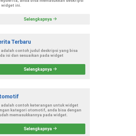
 wpberita, anda bisa memasukkan deskripsi
 widget ini.
Selengkapnya
erita Terbaru
i adalah contoh judul deskripsi yang bisa
da isi dan sesuaikan pada widget
Selengkapnya
tomotif
i adalah contoh keterangan untuk widget
ngan kategori otomotif, anda bisa dengan
dah memasukkannya pada widget.
Selengkapnya