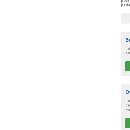
post
pada
B
In
an
O
In
de
mu