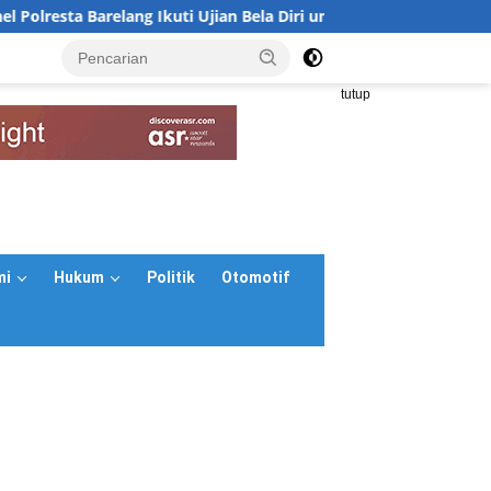
esta Barelang Ikuti Ujian Bela Diri untuk Kenaikan Pangkat
<
tutup
mi
Hukum
Politik
Otomotif