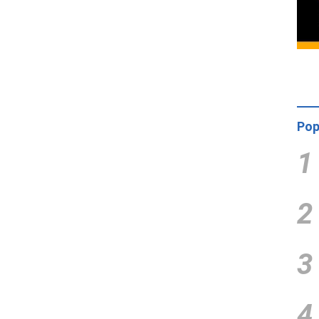
Pop
1
2
3
4