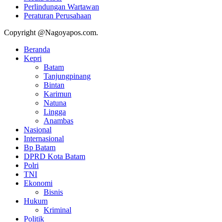
Perlindungan Wartawan
Peraturan Perusahaan
Copyright @Nagoyapos.com.
Beranda
Kepri
Batam
Tanjungpinang
Bintan
Karimun
Natuna
Lingga
Anambas
Nasional
Internasional
Bp Batam
DPRD Kota Batam
Polri
TNI
Ekonomi
Bisnis
Hukum
Kriminal
Politik