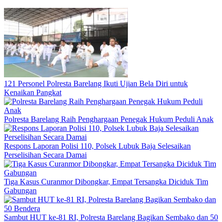
121 Personel Polresta Barelang Ikuti Ujian Bela Diri untuk
Kenaikan Pangkat
Polresta Barelang Raih Penghargaan Penegak Hukum Peduli Anak
Respons Laporan Polisi 110, Polsek Lubuk Baja Selesaikan
Perselisihan Secara Damai
Tiga Kasus Curanmor Dibongkar, Empat Tersangka Diciduk Tim
Gabungan
Sambut HUT ke-81 RI, Polresta Barelang Bagikan Sembako dan 50