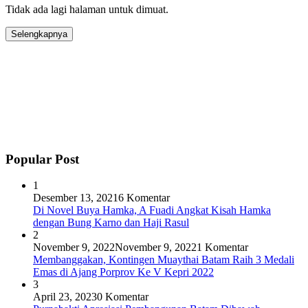
Tidak ada lagi halaman untuk dimuat.
Selengkapnya
Popular Post
1
Desember 13, 2021
6 Komentar
Di Novel Buya Hamka, A Fuadi Angkat Kisah Hamka
dengan Bung Karno dan Haji Rasul
2
November 9, 2022
November 9, 2022
1 Komentar
Membanggakan, Kontingen Muaythai Batam Raih 3 Medali
Emas di Ajang Porprov Ke V Kepri 2022
3
April 23, 2023
0 Komentar