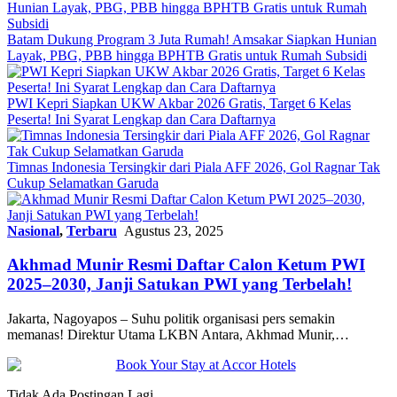
Batam Dukung Program 3 Juta Rumah! Amsakar Siapkan Hunian
Layak, PBG, PBB hingga BPHTB Gratis untuk Rumah Subsidi
PWI Kepri Siapkan UKW Akbar 2026 Gratis, Target 6 Kelas
Peserta! Ini Syarat Lengkap dan Cara Daftarnya
Timnas Indonesia Tersingkir dari Piala AFF 2026, Gol Ragnar Tak
Cukup Selamatkan Garuda
Nasional
,
Terbaru
Agustus 23, 2025
Akhmad Munir Resmi Daftar Calon Ketum PWI
2025–2030, Janji Satukan PWI yang Terbelah!
Jakarta, Nagoyapos – Suhu politik organisasi pers semakin
memanas! Direktur Utama LKBN Antara, Akhmad Munir,…
Tidak Ada Postingan Lagi.