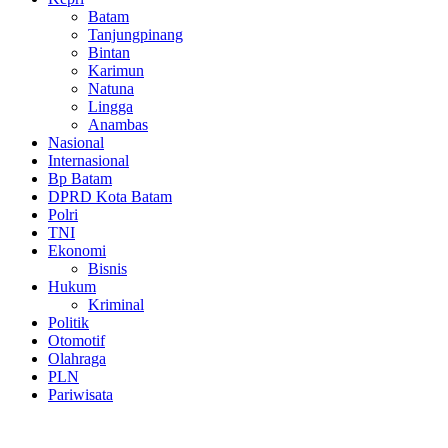
Batam
Tanjungpinang
Bintan
Karimun
Natuna
Lingga
Anambas
Nasional
Internasional
Bp Batam
DPRD Kota Batam
Polri
TNI
Ekonomi
Bisnis
Hukum
Kriminal
Politik
Otomotif
Olahraga
PLN
Pariwisata