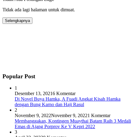
Tidak ada lagi halaman untuk dimuat.
Selengkapnya
Popular Post
1
Desember 13, 2021
6 Komentar
Di Novel Buya Hamka, A Fuadi Angkat Kisah Hamka
dengan Bung Karno dan Haji Rasul
2
November 9, 2022
November 9, 2022
1 Komentar
Membanggakan, Kontingen Muaythai Batam Raih 3 Medali
Emas di Ajang Porprov Ke V Kepri 2022
3