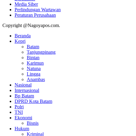
Media Siber
Perlindungan Wartawan
Peraturan Perusahaan
Copyright @Nagoyapos.com.
Beranda
Kepri
Batam
Tanjungpinang
Bintan
Karimun
Natuna
Lingga
Anambas
Nasional
Internasional
Bp Batam
DPRD Kota Batam
Polri
TNI
Ekonomi
Bisnis
Hukum
Kriminal