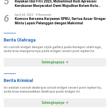
5
Rayakan Idul Fitri 2023, Muhammad Rudi Apresiasi
Kerukunan Masyarakat Demi Wujudkan Batam Kota
Madani
April 24, 2023
0 Komentar
6
Komsos Bersama Karyawan SPBU, Sertua Azuar Siregar
Minta Layani Pelanggan dengan Maksimal
Berita Olahraga
Ini contoh widget dengan style gallery pada kategori olahraga,
anda bisa mengaturnya pada widget recent post wpberita.
Selengkapnya
Berita Kriminal
Ini adalah contoh deskripsi untuk widget recent post wpberita,
anda bisa memasukkan deskripsi pada widget ini.
Selengkapnya