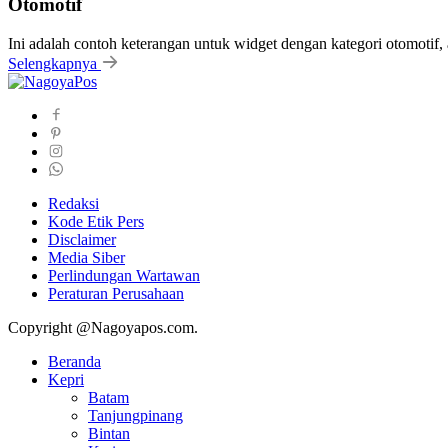
Otomotif
Ini adalah contoh keterangan untuk widget dengan kategori otomoti
Selengkapnya
Redaksi
Kode Etik Pers
Disclaimer
Media Siber
Perlindungan Wartawan
Peraturan Perusahaan
Copyright @Nagoyapos.com.
Beranda
Kepri
Batam
Tanjungpinang
Bintan