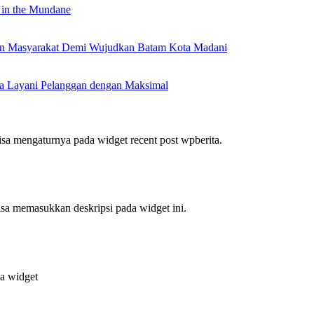
 in the Mundane
nan Masyarakat Demi Wujudkan Batam Kota Madani
a Layani Pelanggan dengan Maksimal
bisa mengaturnya pada widget recent post wpberita.
bisa memasukkan deskripsi pada widget ini.
da widget