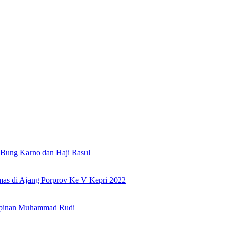
Bung Karno dan Haji Rasul
as di Ajang Porprov Ke V Kepri 2022
mpinan Muhammad Rudi