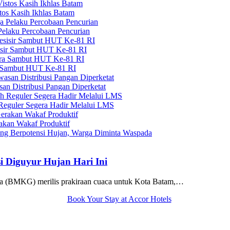
tos Kasih Ikhlas Batam
elaku Percobaan Pencurian
sisir Sambut HUT Ke-81 RI
a Sambut HUT Ke-81 RI
n Distribusi Pangan Diperketat
 Reguler Segera Hadir Melalui LMS
kan Wakaf Produktif
i Diguyur Hujan Hari Ini
ka (BMKG) merilis prakiraan cuaca untuk Kota Batam,…