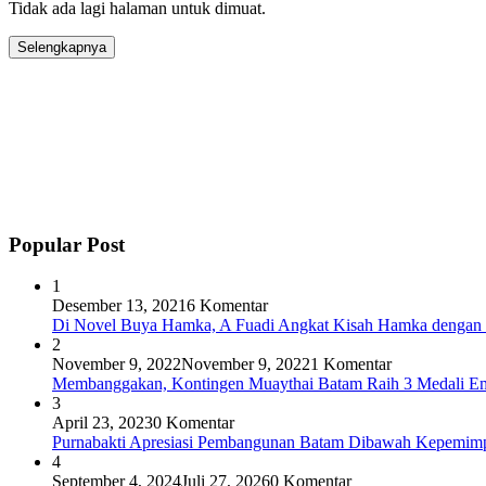
Tidak ada lagi halaman untuk dimuat.
Selengkapnya
Popular Post
1
Desember 13, 2021
6 Komentar
Di Novel Buya Hamka, A Fuadi Angkat Kisah Hamka dengan 
2
November 9, 2022
November 9, 2022
1 Komentar
Membanggakan, Kontingen Muaythai Batam Raih 3 Medali Em
3
April 23, 2023
0 Komentar
Purnabakti Apresiasi Pembangunan Batam Dibawah Kepemi
4
September 4, 2024
Juli 27, 2026
0 Komentar