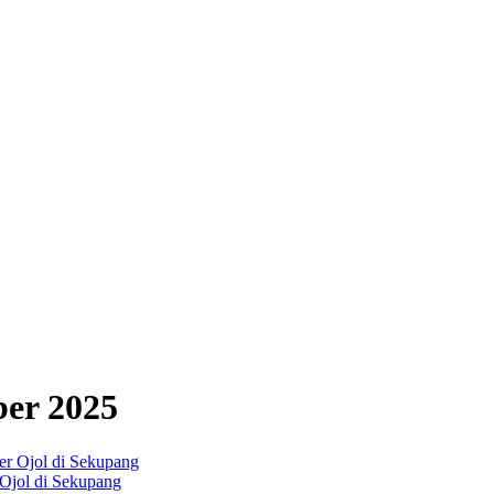
ber 2025
Ojol di Sekupang