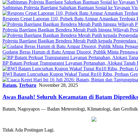
Satbinmas Polresta Barelang Salurkan Bantuan Sosial ke Yayasan Vis
Respons Cepat Laporan 110, Polsek Batu Ampar Amankan Terduga P
Polresta Barelang Bagikan Bendera Merah Putih hingga Wilayah Pe
Polresta Barelang Bagikan Bendera Merah Putih kepada Pengendar
Gudang Beras Harum di Batu Ampar Disorot, Publik Minta Pengawasa
BP Batam Perkuat Transparansi Layanan Pertanahan, Alokasi Tanah
BWI Batam Luncurkan Kupon Wakaf Tunai Rp10 Ribu, Perluas Gera
Batam
,
Terbaru
November 28, 2025
Awas Basah! Seluruh Kecamatan di Batam Diprediks
Batam, Nagoyapos — Badan Meteorologi, Klimatologi, dan Geofisi
Tidak Ada Postingan Lagi.