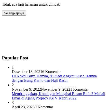
Tidak ada lagi halaman untuk dimuat.
Selengkapnya
Popular Post
1
Desember 13, 2021
6 Komentar
Di Novel Buya Hamka, A Fuadi Angkat Kisah Hamka
dengan Bung Karno dan Haji Rasul
2
November 9, 2022
November 9, 2022
1 Komentar
Membanggakan, Kontingen Muaythai Batam Raih 3 Medali
Emas di Ajang Porprov Ke V Kepri 2022
3
April 23, 2023
0 Komentar