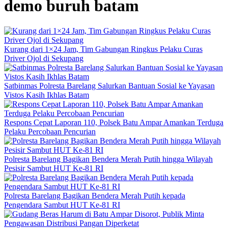
demo buruh batam
Kurang dari 1×24 Jam, Tim Gabungan Ringkus Pelaku Curas
Driver Ojol di Sekupang
Satbinmas Polresta Barelang Salurkan Bantuan Sosial ke Yayasan
Vistos Kasih Ikhlas Batam
Respons Cepat Laporan 110, Polsek Batu Ampar Amankan Terduga
Pelaku Percobaan Pencurian
Polresta Barelang Bagikan Bendera Merah Putih hingga Wilayah
Pesisir Sambut HUT Ke-81 RI
Polresta Barelang Bagikan Bendera Merah Putih kepada
Pengendara Sambut HUT Ke-81 RI