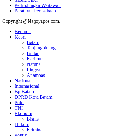
Perlindungan Wartawan
Peraturan Perusahaan
Copyright @Nagoyapos.com.
Beranda
Kepri
Batam
Tanjungpinang
Bintan
Karimun
Natuna
Lingga
Anambas
Nasional
Internasional
Bp Batam
DPRD Kota Batam
Polri
TNI
Ekonomi
Bisnis
Hukum
Kriminal
Politik