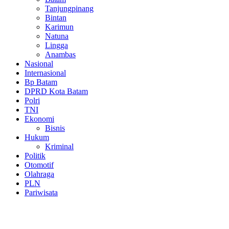
Tanjungpinang
Bintan
Karimun
Natuna
Lingga
Anambas
Nasional
Internasional
Bp Batam
DPRD Kota Batam
Polri
TNI
Ekonomi
Bisnis
Hukum
Kriminal
Politik
Otomotif
Olahraga
PLN
Pariwisata