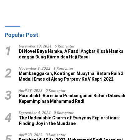
Popular Post
Desember 13, 2021
6 Komentar
1
Di Novel Buya Hamka, A Fuadi Angkat Kisah Hamka
dengan Bung Karno dan Haji Rasul
November 9, 2022
1 Komentar
2
Membanggakan, Kontingen Muaythai Batam Raih 3
Medali Emas di Ajang Porprov Ke V Kepri 2022
April 23, 2023
0 Komentar
3
Purnabakti Apresiasi Pembangunan Batam Dibawah
Kepemimpinan Muhammad Rudi
September 4, 2024
0 Komentar
4
The Undeniable Charm of Everyday Explorations:
Finding Joy in the Mundane
April 23, 2023
0 Komentar
5
Rayakan Idul Fitri 2023, Muhammad Rudi Apresiasi