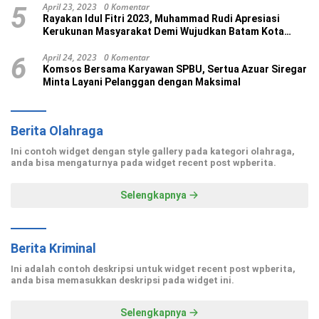
April 23, 2023
0 Komentar
5
Rayakan Idul Fitri 2023, Muhammad Rudi Apresiasi
Kerukunan Masyarakat Demi Wujudkan Batam Kota
Madani
April 24, 2023
0 Komentar
6
Komsos Bersama Karyawan SPBU, Sertua Azuar Siregar
Minta Layani Pelanggan dengan Maksimal
Berita Olahraga
Ini contoh widget dengan style gallery pada kategori olahraga,
anda bisa mengaturnya pada widget recent post wpberita.
Selengkapnya
Berita Kriminal
Ini adalah contoh deskripsi untuk widget recent post wpberita,
anda bisa memasukkan deskripsi pada widget ini.
Selengkapnya