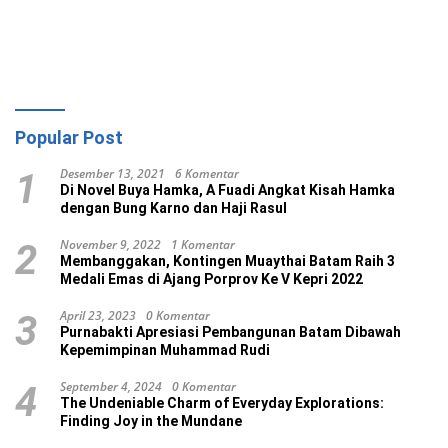
Popular Post
Desember 13, 2021
6 Komentar
1
Di Novel Buya Hamka, A Fuadi Angkat Kisah Hamka
dengan Bung Karno dan Haji Rasul
November 9, 2022
1 Komentar
2
Membanggakan, Kontingen Muaythai Batam Raih 3
Medali Emas di Ajang Porprov Ke V Kepri 2022
April 23, 2023
0 Komentar
3
Purnabakti Apresiasi Pembangunan Batam Dibawah
Kepemimpinan Muhammad Rudi
September 4, 2024
0 Komentar
4
The Undeniable Charm of Everyday Explorations:
Finding Joy in the Mundane