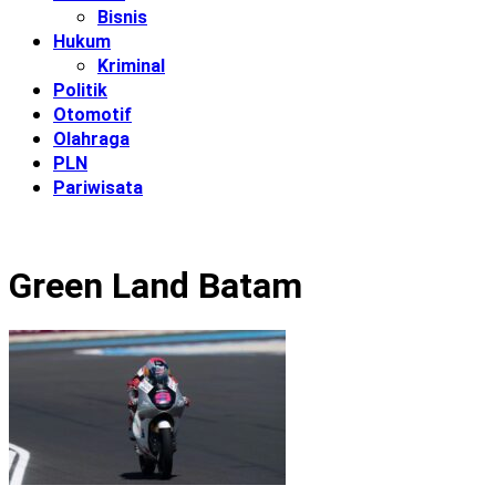
Bisnis
Hukum
Kriminal
Politik
Otomotif
Olahraga
PLN
Pariwisata
Green Land Batam