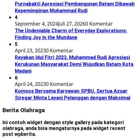
Purnabakti Apresiasi Pembangunan Batam Dibawah
Kepemimpinan Muhammad Rudi
4
September 4, 2024
Juli 27, 2026
0 Komentar
The Undeniable Charm of Everyday Explorations:
Finding Joy in the Mundane
5
April 23, 2023
0 Komentar
Rayakan Idul Fitri 2023, Muhammad Rudi Apresiasi
Kerukunan Masyarakat Demi Wujudkan Batam Kota
Madani
6
April 24, 2023
0 Komentar
Komsos Bersama Karyawan SPBU, Sertua Azuar
Siregar Minta Layani Pelanggan dengan Maksimal
Berita Olahraga
Ini contoh widget dengan style gallery pada kategori
olahraga, anda bisa mengaturnya pada widget recent
post wpberita.