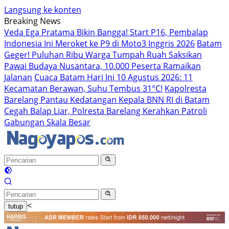
Langsung ke konten
Breaking News
Veda Ega Pratama Bikin Bangga! Start P16, Pembalap
Indonesia Ini Meroket ke P9 di Moto3 Inggris 2026
Batam
Geger! Puluhan Ribu Warga Tumpah Ruah Saksikan
Pawai Budaya Nusantara, 10.000 Peserta Ramaikan
Jalanan
Cuaca Batam Hari Ini 10 Agustus 2026: 11
Kecamatan Berawan, Suhu Tembus 31°C!
Kapolresta
Barelang Pantau Kedatangan Kepala BNN RI di Batam
Cegah Balap Liar, Polresta Barelang Kerahkan Patroli
Gabungan Skala Besar
<
tutup