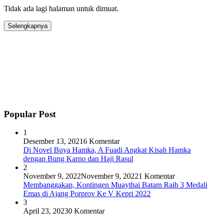
Tidak ada lagi halaman untuk dimuat.
Selengkapnya
Popular Post
1
Desember 13, 2021
6 Komentar
Di Novel Buya Hamka, A Fuadi Angkat Kisah Hamka
dengan Bung Karno dan Haji Rasul
2
November 9, 2022
November 9, 2022
1 Komentar
Membanggakan, Kontingen Muaythai Batam Raih 3 Medali
Emas di Ajang Porprov Ke V Kepri 2022
3
April 23, 2023
0 Komentar