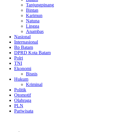
Tanjungpinang
Bintan
Karimun
Natuna
Lingga
Anambas
Nasional
Internasional
Bp Batam
DPRD Kota Batam
Polri
TNI
Ekonomi
Bisnis
Hukum
Kriminal
Politik
Otomotif
Olahraga
PLN
Pariwisata