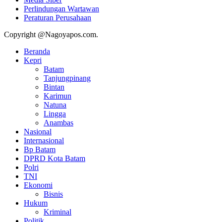
Perlindungan Wartawan
Peraturan Perusahaan
Copyright @Nagoyapos.com.
Beranda
Kepri
Batam
Tanjungpinang
Bintan
Karimun
Natuna
Lingga
Anambas
Nasional
Internasional
Bp Batam
DPRD Kota Batam
Polri
TNI
Ekonomi
Bisnis
Hukum
Kriminal
Politik