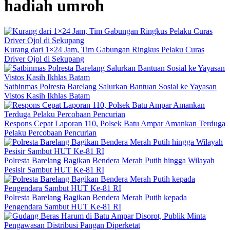
hadiah umroh
Kurang dari 1×24 Jam, Tim Gabungan Ringkus Pelaku Curas
Driver Ojol di Sekupang
Satbinmas Polresta Barelang Salurkan Bantuan Sosial ke Yayasan
Vistos Kasih Ikhlas Batam
Respons Cepat Laporan 110, Polsek Batu Ampar Amankan Terduga
Pelaku Percobaan Pencurian
Polresta Barelang Bagikan Bendera Merah Putih hingga Wilayah
Pesisir Sambut HUT Ke-81 RI
Polresta Barelang Bagikan Bendera Merah Putih kepada
Pengendara Sambut HUT Ke-81 RI