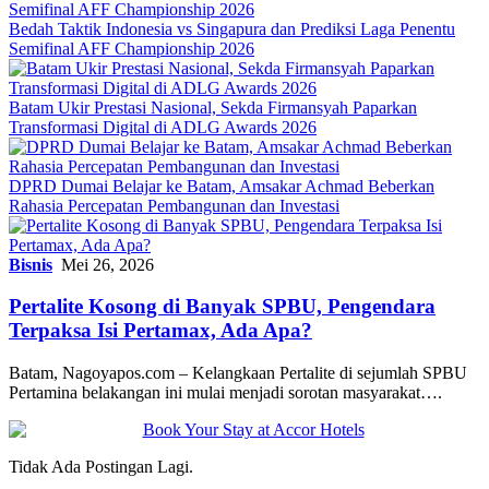
Bedah Taktik Indonesia vs Singapura dan Prediksi Laga Penentu
Semifinal AFF Championship 2026
Batam Ukir Prestasi Nasional, Sekda Firmansyah Paparkan
Transformasi Digital di ADLG Awards 2026
DPRD Dumai Belajar ke Batam, Amsakar Achmad Beberkan
Rahasia Percepatan Pembangunan dan Investasi
Bisnis
Mei 26, 2026
Pertalite Kosong di Banyak SPBU, Pengendara
Terpaksa Isi Pertamax, Ada Apa?
Batam, Nagoyapos.com – Kelangkaan Pertalite di sejumlah SPBU
Pertamina belakangan ini mulai menjadi sorotan masyarakat….
Tidak Ada Postingan Lagi.