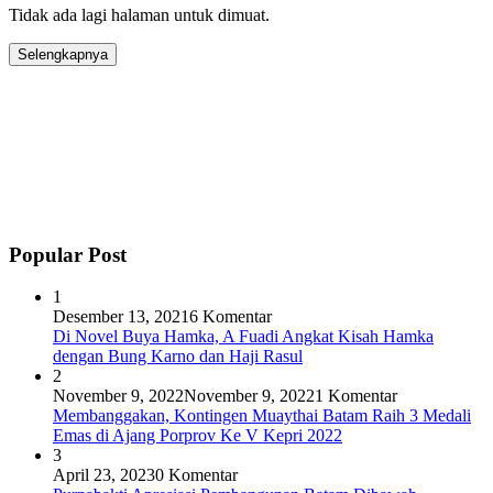
Tidak ada lagi halaman untuk dimuat.
Selengkapnya
Popular Post
1
Desember 13, 2021
6 Komentar
Di Novel Buya Hamka, A Fuadi Angkat Kisah Hamka
dengan Bung Karno dan Haji Rasul
2
November 9, 2022
November 9, 2022
1 Komentar
Membanggakan, Kontingen Muaythai Batam Raih 3 Medali
Emas di Ajang Porprov Ke V Kepri 2022
3
April 23, 2023
0 Komentar