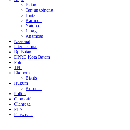
Batam
Tanjungpinang
Bintan
Karimun
Natuna
Lingga
Anambas
Nasional
Internasional
Bp Batam
DPRD Kota Batam
Polri
TNI
Ekonomi
Bisnis
Hukum
Kriminal
Politik
Otomotif
Olahraga
PLN
Pariwisata