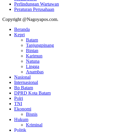
Perlindungan Wartawan
Peraturan Perusahaan
Copyright @Nagoyapos.com.
Beranda
Kepri
Batam
Tanjungpinang
Bintan
Karimun
Natuna
Lingga
Anambas
Nasional
Internasional
Bp Batam
DPRD Kota Batam
Polri
TNI
Ekonomi
Bisnis
Hukum
Kriminal
Politik