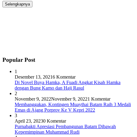
Selengkapnya
Popular Post
1
Desember 13, 2021
6 Komentar
Di Novel Buya Hamka, A Fuadi Angkat Kisah Hamka
dengan Bung Karno dan Haji Rasul
2
November 9, 2022
November 9, 2022
1 Komentar
Membanggakan, Kontingen Muaythai Batam Raih 3 Medali
Emas di Ajang Porprov Ke V Kepri 2022
3
April 23, 2023
0 Komentar
Purnabakti Apresiasi Pembangunan Batam Dibawah
Kepemimpinan Muhammad Rudi