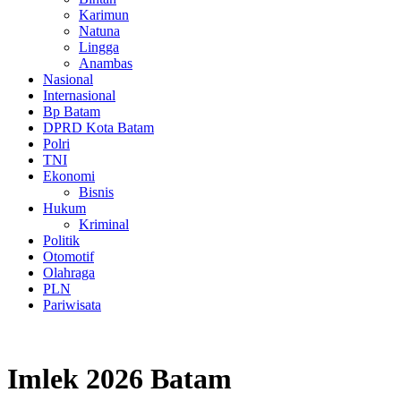
Karimun
Natuna
Lingga
Anambas
Nasional
Internasional
Bp Batam
DPRD Kota Batam
Polri
TNI
Ekonomi
Bisnis
Hukum
Kriminal
Politik
Otomotif
Olahraga
PLN
Pariwisata
Imlek 2026 Batam