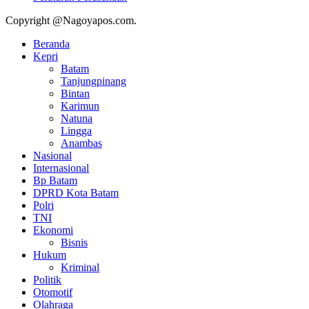
Copyright @Nagoyapos.com.
Beranda
Kepri
Batam
Tanjungpinang
Bintan
Karimun
Natuna
Lingga
Anambas
Nasional
Internasional
Bp Batam
DPRD Kota Batam
Polri
TNI
Ekonomi
Bisnis
Hukum
Kriminal
Politik
Otomotif
Olahraga