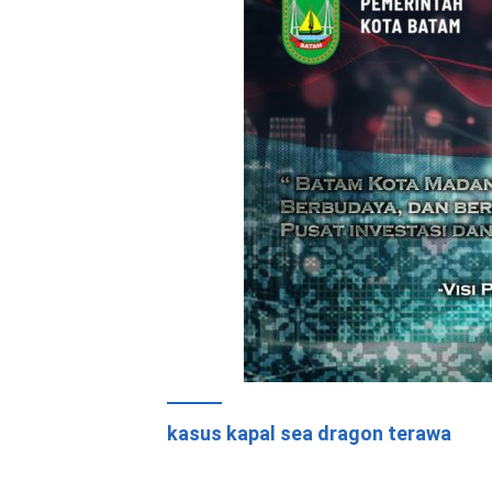
kasus kapal sea dragon terawa