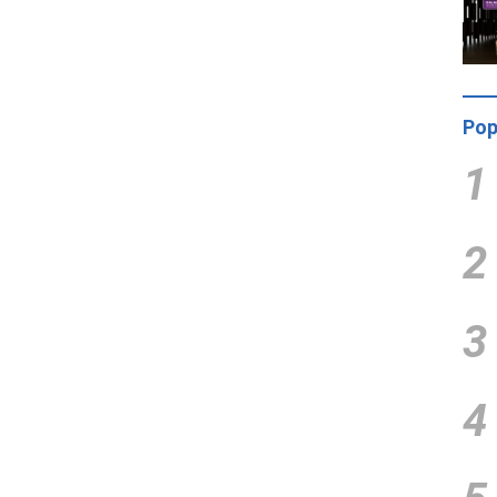
Pop
1
2
3
4