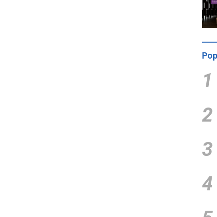
Pop
1
2
3
4