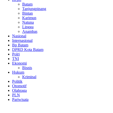
Batam
Tanjungpinang
Bintan
Karimun
Natuna
Lingga
Anambas
Nasional
Internasional
Bp Batam
DPRD Kota Batam
Polri
TNI
Ekonomi
Bisnis
Hukum
Kriminal
Politik
Otomotif
Olahraga
PLN
Pariwisata