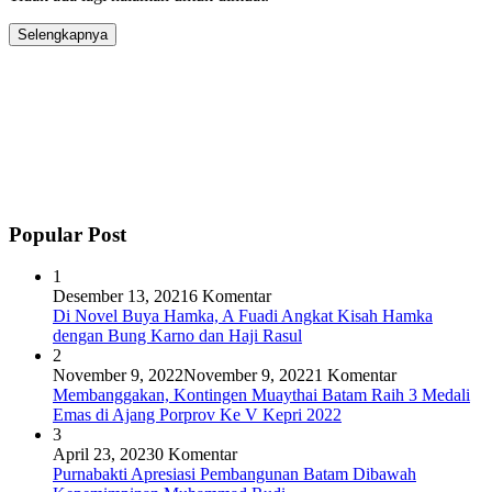
Selengkapnya
Popular Post
1
Desember 13, 2021
6 Komentar
Di Novel Buya Hamka, A Fuadi Angkat Kisah Hamka
dengan Bung Karno dan Haji Rasul
2
November 9, 2022
November 9, 2022
1 Komentar
Membanggakan, Kontingen Muaythai Batam Raih 3 Medali
Emas di Ajang Porprov Ke V Kepri 2022
3
April 23, 2023
0 Komentar
Purnabakti Apresiasi Pembangunan Batam Dibawah