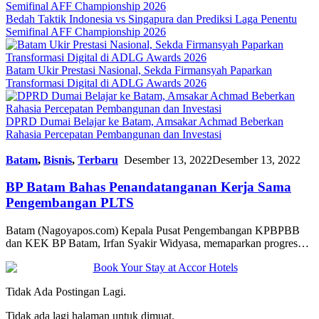
Bedah Taktik Indonesia vs Singapura dan Prediksi Laga Penentu
Semifinal AFF Championship 2026
Batam Ukir Prestasi Nasional, Sekda Firmansyah Paparkan
Transformasi Digital di ADLG Awards 2026
DPRD Dumai Belajar ke Batam, Amsakar Achmad Beberkan
Rahasia Percepatan Pembangunan dan Investasi
Batam
,
Bisnis
,
Terbaru
Desember 13, 2022
Desember 13, 2022
BP Batam Bahas Penandatanganan Kerja Sama
Pengembangan PLTS
Batam (Nagoyapos.com) Kepala Pusat Pengembangan KPBPBB
dan KEK BP Batam, Irfan Syakir Widyasa, memaparkan progres…
Tidak Ada Postingan Lagi.
Tidak ada lagi halaman untuk dimuat.