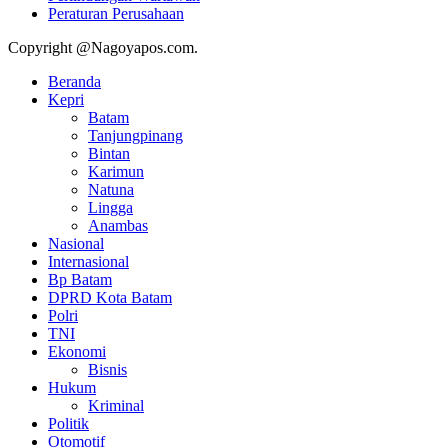
Peraturan Perusahaan
Copyright @Nagoyapos.com.
Beranda
Kepri
Batam
Tanjungpinang
Bintan
Karimun
Natuna
Lingga
Anambas
Nasional
Internasional
Bp Batam
DPRD Kota Batam
Polri
TNI
Ekonomi
Bisnis
Hukum
Kriminal
Politik
Otomotif