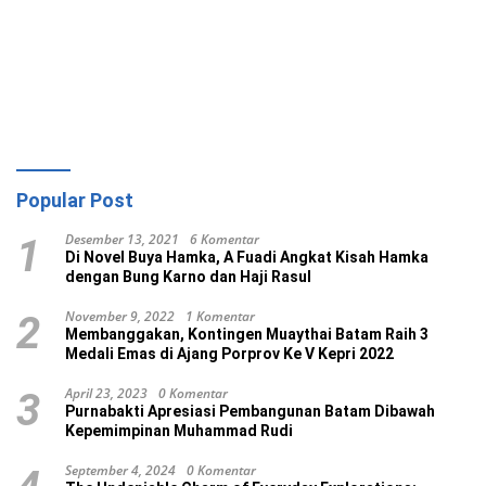
Popular Post
Desember 13, 2021
6 Komentar
1
Di Novel Buya Hamka, A Fuadi Angkat Kisah Hamka
dengan Bung Karno dan Haji Rasul
November 9, 2022
1 Komentar
2
Membanggakan, Kontingen Muaythai Batam Raih 3
Medali Emas di Ajang Porprov Ke V Kepri 2022
April 23, 2023
0 Komentar
3
Purnabakti Apresiasi Pembangunan Batam Dibawah
Kepemimpinan Muhammad Rudi
September 4, 2024
0 Komentar