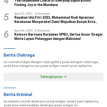
4
The Undeniable Charm of Everyday Explorations:
Finding Joy in the Mundane
April 23, 2023
0 Komentar
5
Rayakan Idul Fitri 2023, Muhammad Rudi Apresiasi
Kerukunan Masyarakat Demi Wujudkan Batam Kota
Madani
April 24, 2023
0 Komentar
6
Komsos Bersama Karyawan SPBU, Sertua Azuar Siregar
Minta Layani Pelanggan dengan Maksimal
Berita Olahraga
Ini contoh widget dengan style gallery pada kategori olahraga,
anda bisa mengaturnya pada widget recent post wpberita.
Selengkapnya
Berita Kriminal
Ini adalah contoh deskripsi untuk widget recent post wpberita,
anda bisa memasukkan deskripsi pada widget ini.