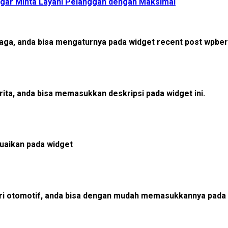
gar Minta Layani Pelanggan dengan Maksimal
hraga, anda bisa mengaturnya pada widget recent post wpberi
rita, anda bisa memasukkan deskripsi pada widget ini.
esuaikan pada widget
ori otomotif, anda bisa dengan mudah memasukkannya pada 