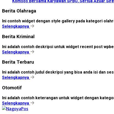
Komsos Bersama Karyawan SPBU, Sertua Azuar Sire
Berita Olahraga
Ini contoh widget dengan style gallery pada kategori ola
Selengkapnya
Berita Kriminal
Ini adalah contoh deskripsi untuk widget recent post wpbe
Selengkapnya
Berita Terbaru
Ini adalah contoh judul deskripsi yang bisa anda isi dan s
Selengkapnya
Otomotif
Ini adalah contoh keterangan untuk widget dengan kateg
Selengkapnya