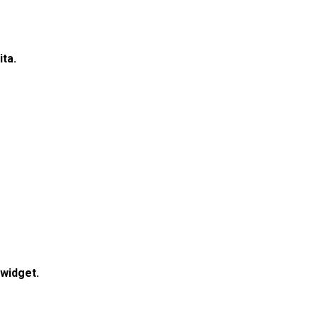
ta.
widget.