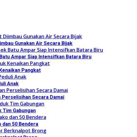
imbau Gunakan Air Secara Bijak
Batu Ampar Siap Intensifkan Batara Biru
k Kenaikan Pangkat
uli Anak
n Perselisihan Secara Damai
uk Tim Gabungan
o dan 50 Bendera