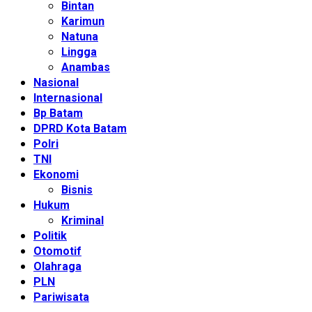
Bintan
Karimun
Natuna
Lingga
Anambas
Nasional
Internasional
Bp Batam
DPRD Kota Batam
Polri
TNI
Ekonomi
Bisnis
Hukum
Kriminal
Politik
Otomotif
Olahraga
PLN
Pariwisata