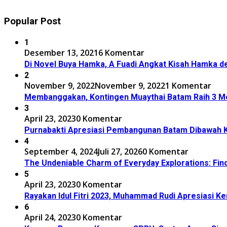
Popular Post
1
Desember 13, 2021
6 Komentar
Di Novel Buya Hamka, A Fuadi Angkat Kisah Hamka de
2
November 9, 2022
November 9, 2022
1 Komentar
Membanggakan, Kontingen Muaythai Batam Raih 3 Med
3
April 23, 2023
0 Komentar
Purnabakti Apresiasi Pembangunan Batam Dibawah
4
September 4, 2024
Juli 27, 2026
0 Komentar
The Undeniable Charm of Everyday Explorations: Fin
5
April 23, 2023
0 Komentar
Rayakan Idul Fitri 2023, Muhammad Rudi Apresiasi 
6
April 24, 2023
0 Komentar