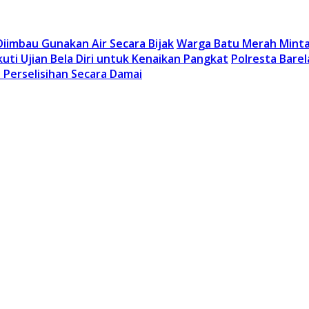
iimbau Gunakan Air Secara Bijak
Warga Batu Merah Minta 
kuti Ujian Bela Diri untuk Kenaikan Pangkat
Polresta Bare
n Perselisihan Secara Damai