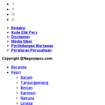
Redaksi
Kode Etik Pers
Disclaimer
Media Siber
Perlindungan Wartawan
Peraturan Perusahaan
Copyright @Nagoyapos.com.
Beranda
Kepri
Batam
Tanjungpinang
Bintan
Karimun
Natuna
Lingga