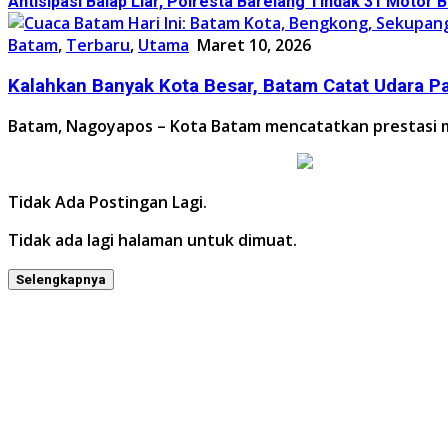
Antisipasi Balap Liar, Polresta Barelang Tindak 31 Motor 
Batam
,
Terbaru
,
Utama
Maret 10, 2026
Kalahkan Banyak Kota Besar, Batam Catat Udara Pal
Batam, Nagoyapos – Kota Batam mencatatkan prestasi m
Tidak Ada Postingan Lagi.
Tidak ada lagi halaman untuk dimuat.
Selengkapnya