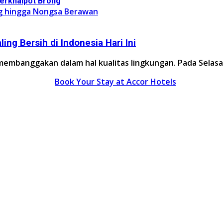
Berknalpot Brong
ing Bersih di Indonesia Hari Ini
embanggakan dalam hal kualitas lingkungan. Pada Selasa