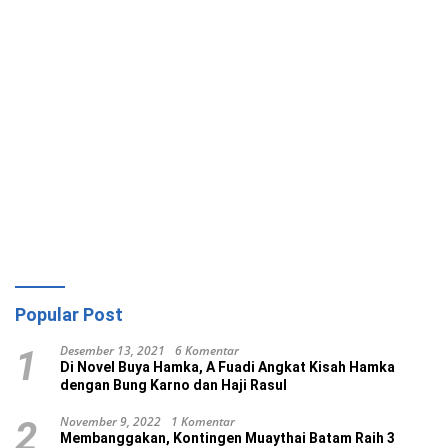
Popular Post
Desember 13, 2021
6 Komentar
1
Di Novel Buya Hamka, A Fuadi Angkat Kisah Hamka
dengan Bung Karno dan Haji Rasul
November 9, 2022
1 Komentar
2
Membanggakan, Kontingen Muaythai Batam Raih 3