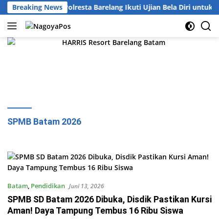
Langsung
121 Personel Polresta Barelang Ikuti Ujian Bela Diri untuk K
Breaking News
ke
konten
SPMB Batam 2026
Batam
,
Pendidikan
Juni 13, 2026
SPMB SD Batam 2026 Dibuka, Disdik Pastikan Kursi
Aman! Daya Tampung Tembus 16 Ribu Siswa