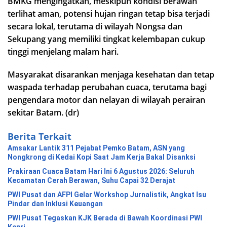
BMKG mengingatkan, meskipun kondisi berawan
terlihat aman, potensi hujan ringan tetap bisa terjadi
secara lokal, terutama di wilayah Nongsa dan
Sekupang yang memiliki tingkat kelembapan cukup
tinggi menjelang malam hari.
Masyarakat disarankan menjaga kesehatan dan tetap
waspada terhadap perubahan cuaca, terutama bagi
pengendara motor dan nelayan di wilayah perairan
sekitar Batam. (dr)
Berita Terkait
Amsakar Lantik 311 Pejabat Pemko Batam, ASN yang
Nongkrong di Kedai Kopi Saat Jam Kerja Bakal Disanksi
Prakiraan Cuaca Batam Hari Ini 6 Agustus 2026: Seluruh
Kecamatan Cerah Berawan, Suhu Capai 32 Derajat
PWI Pusat dan AFPI Gelar Workshop Jurnalistik, Angkat Isu
Pindar dan Inklusi Keuangan
PWI Pusat Tegaskan KJK Berada di Bawah Koordinasi PWI
Kepri