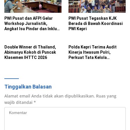
PWI Pusat dan AFPI Gelar
PWI Pusat Tegaskan KJK
Workshop Jurnalistik,
Berada di Bawah Koordinasi
Angkat Isu Pindar dan Inklusi
PWI Kepri
Keuangan
Double Winner di Thailand,
Polda Kepri Terima Audit
Abimanyu Kokoh di Puncak
Kinerja Itwasum Polri,
Klasemen IHTTC 2026
Perkuat Tata Kelola
Organisasi yang Akuntabel
Tinggalkan Balasan
Alamat email Anda tidak akan dipublikasikan.
Ruas yang
wajib ditandai
*