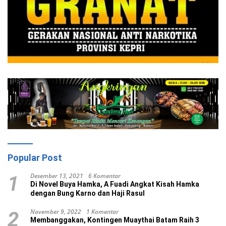
Popular Post
Desember 13, 2021
6 Komentar
1
Di Novel Buya Hamka, A Fuadi Angkat Kisah Hamka
dengan Bung Karno dan Haji Rasul
November 9, 2022
1 Komentar
2
Membanggakan, Kontingen Muaythai Batam Raih 3