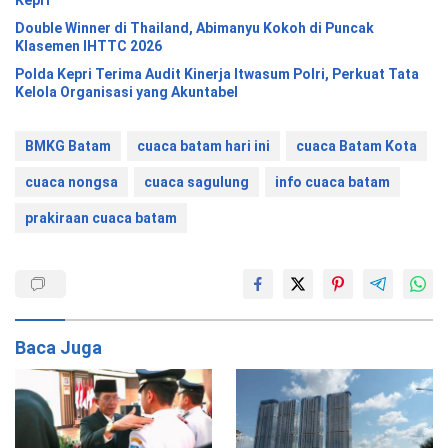
Double Winner di Thailand, Abimanyu Kokoh di Puncak
Klasemen IHTTC 2026
Polda Kepri Terima Audit Kinerja Itwasum Polri, Perkuat Tata
Kelola Organisasi yang Akuntabel
BMKG Batam
cuaca batam hari ini
cuaca Batam Kota
cuaca nongsa
cuaca sagulung
info cuaca batam
prakiraan cuaca batam
Baca Juga