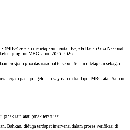
is (MBG) setelah menetapkan mantan Kepala Badan Gizi Nasional
a kelola program MBG tahun 2025–2026.
n program prioritas nasional tersebut. Selain ditetapkan sebagai
ya terjadi pada pengelolaan yayasan mitra dapur MBG atau Satuan
ak lain atau pihak terafiliasi.
 Bahkan, diduga terdapat intervensi dalam proses verifikasi di