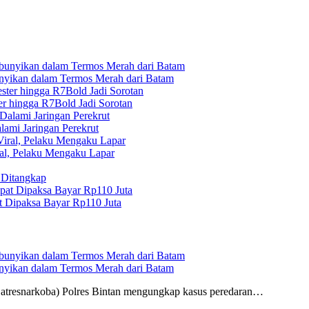
unyikan dalam Termos Merah dari Batam
r hingga R7Bold Jadi Sorotan
ami Jaringan Perekrut
ral, Pelaku Mengaku Lapar
l Ditangkap
t Dipaksa Bayar Rp110 Juta
unyikan dalam Termos Merah dari Batam
Satresnarkoba) Polres Bintan mengungkap kasus peredaran…