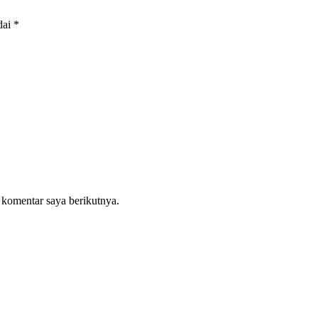
dai
*
 komentar saya berikutnya.