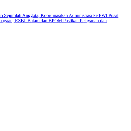
i Sejumlah Anggota, Koordinasikan Administrasi ke PWI Pusat
mbagaan, RSBP Batam dan BPOM Pastikan Pelayanan dan