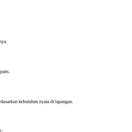
nya.
ratis.
dasarkan kebutuhan nyata di lapangan.
BG.