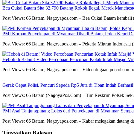
Bea Cukai Batam Sita 32.790 Batang Rokok Ilegal, Merek Mancheste
Post Views: 66 Batam, Nagoyapos.com – Bea Cukai Batam kembali 
PMI Korban Penyekapan di Myanmar Tiba di Batam, Polda Kepri Dal
Post Views: 66 Batam, Nagoyapos.com – Pekerja Migran Indonesia (
Heboh di Batam! Video Percobaan Pencurian Kotak Infak Masjid Vi
Post Views: 66 Batam, Nagoyapos.com – Video dugaan percobaan pe
Gerak Cepat Polisi, Pencuri Sepeda Rp5 Juta di Tiban Indah Berhasi
Post Views: 66 Batam-(NagoyaPos.Com) – Tim Reskrim Polsek Seku
PMI Asal Tanjungpinang Lolos dari Penyekapan di Myanmar, Sempa
Post Views: 66 Batam, Nagoyapos.com – Kabar melegakan datang da
Tinggalkan Balasan