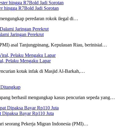
r hingga R7Bold Jadi Sorotan
mengungkap peredaran rokok ilegal di…
ami Jaringan Perekrut
PMI) asal Tanjungpinang, Kepulauan Riau, berinisial…
ral, Pelaku Mengaku Lapar
ncurian kotak infak di Masjid Al-Barkah,…
l Ditangkap
pang berhasil mengungkap kasus pencurian sepeda yang…
t Dipaksa Bayar Rp110 Juta
ri seorang Pekerja Migran Indonesia (PMI)…