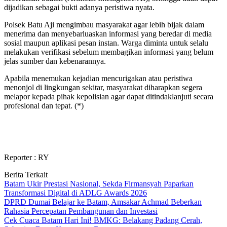
dijadikan sebagai bukti adanya peristiwa nyata.
Polsek Batu Aji mengimbau masyarakat agar lebih bijak dalam
menerima dan menyebarluaskan informasi yang beredar di media
sosial maupun aplikasi pesan instan. Warga diminta untuk selalu
melakukan verifikasi sebelum membagikan informasi yang belum
jelas sumber dan kebenarannya.
Apabila menemukan kejadian mencurigakan atau peristiwa
menonjol di lingkungan sekitar, masyarakat diharapkan segera
melapor kepada pihak kepolisian agar dapat ditindaklanjuti secara
profesional dan tepat. (*)
Reporter : RY
Berita Terkait
Batam Ukir Prestasi Nasional, Sekda Firmansyah Paparkan
Transformasi Digital di ADLG Awards 2026
DPRD Dumai Belajar ke Batam, Amsakar Achmad Beberkan
Rahasia Percepatan Pembangunan dan Investasi
Cek Cuaca Batam Hari Ini! BMKG: Belakang Padang Cerah,