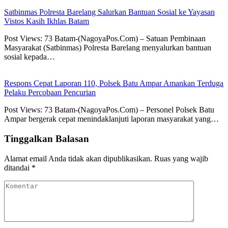
Satbinmas Polresta Barelang Salurkan Bantuan Sosial ke Yayasan
Vistos Kasih Ikhlas Batam
Post Views: 73 Batam-(NagoyaPos.Com) – Satuan Pembinaan
Masyarakat (Satbinmas) Polresta Barelang menyalurkan bantuan
sosial kepada…
Respons Cepat Laporan 110, Polsek Batu Ampar Amankan Terduga
Pelaku Percobaan Pencurian
Post Views: 73 Batam-(NagoyaPos.Com) – Personel Polsek Batu
Ampar bergerak cepat menindaklanjuti laporan masyarakat yang…
Tinggalkan Balasan
Alamat email Anda tidak akan dipublikasikan.
Ruas yang wajib
ditandai
*