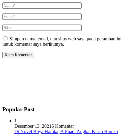
Simpan nama, email, dan situs web saya pada peramban ini
untuk komentar saya berikutnya.
Popular Post
1
Desember 13, 2021
6 Komentar
Di Novel Buya Hamka, A Fuadi Angkat Kisah Hamka