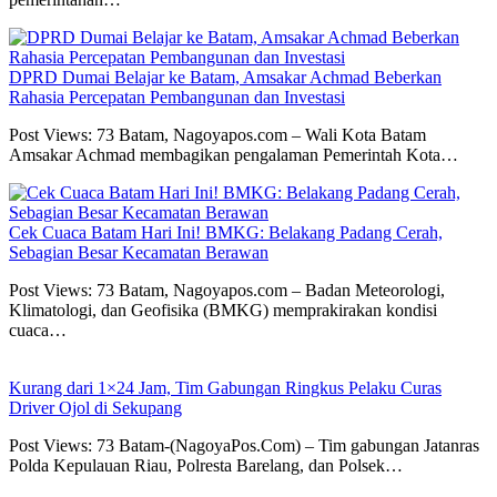
DPRD Dumai Belajar ke Batam, Amsakar Achmad Beberkan
Rahasia Percepatan Pembangunan dan Investasi
Post Views: 73 Batam, Nagoyapos.com – Wali Kota Batam
Amsakar Achmad membagikan pengalaman Pemerintah Kota…
Cek Cuaca Batam Hari Ini! BMKG: Belakang Padang Cerah,
Sebagian Besar Kecamatan Berawan
Post Views: 73 Batam, Nagoyapos.com – Badan Meteorologi,
Klimatologi, dan Geofisika (BMKG) memprakirakan kondisi
cuaca…
Kurang dari 1×24 Jam, Tim Gabungan Ringkus Pelaku Curas
Driver Ojol di Sekupang
Post Views: 73 Batam-(NagoyaPos.Com) – Tim gabungan Jatanras
Polda Kepulauan Riau, Polresta Barelang, dan Polsek…