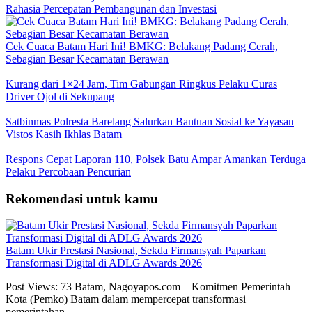
Rahasia Percepatan Pembangunan dan Investasi
Cek Cuaca Batam Hari Ini! BMKG: Belakang Padang Cerah,
Sebagian Besar Kecamatan Berawan
Kurang dari 1×24 Jam, Tim Gabungan Ringkus Pelaku Curas
Driver Ojol di Sekupang
Satbinmas Polresta Barelang Salurkan Bantuan Sosial ke Yayasan
Vistos Kasih Ikhlas Batam
Respons Cepat Laporan 110, Polsek Batu Ampar Amankan Terduga
Pelaku Percobaan Pencurian
Rekomendasi untuk kamu
Batam Ukir Prestasi Nasional, Sekda Firmansyah Paparkan
Transformasi Digital di ADLG Awards 2026
Post Views: 73 Batam, Nagoyapos.com – Komitmen Pemerintah
Kota (Pemko) Batam dalam mempercepat transformasi
pemerintahan…