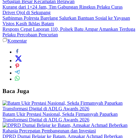
Sebagian Besar Kecamatan Berawan
Kurang dari 1×24 Jam, Tim Gabungan Ringkus Pelaku Curas
Driver Ojol di Sekupang
Satbinmas Polresta Barelang Salurkan Bantuan Sosial ke Yayasan
Vistos Kasih Ikhlas Batam
Respons Cepat Laporan 110, Polsek Batu Ampar Amankan Terduga
Pelaku Percobaan Pencurian
Komentar
Baca Juga
Batam Ukir Prestasi Nasional, Sekda Firmansyah Paparkan
Transformasi Digital di ADLG Awards 2026
DPRD Dumai Belajar ke Batam, Amsakar Achmad Beberkan