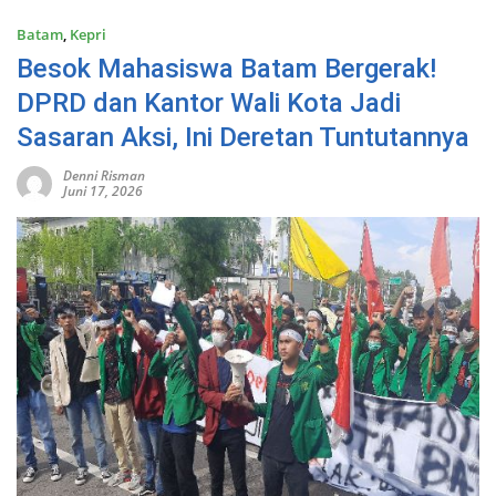
Batam
,
Kepri
Besok Mahasiswa Batam Bergerak!
DPRD dan Kantor Wali Kota Jadi
Sasaran Aksi, Ini Deretan Tuntutannya
Denni Risman
Juni 17, 2026