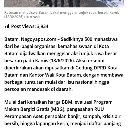
Ratusan mahasiswa Batam bakal menggelar unjuk rasa, besok, Kamis
(18/6/2026) (ilustrasi)
Post Views:
3,934
Batam, Nagoyapos.com – Sedikitnya 500 mahasiswa
dari berbagai organisasi kemahasiswaan di Kota
Batam dijadwalkan menggelar aksi unjuk rasa besar-
besaran pada Kamis (18/6/2026). Aksi tersebut
diperkirakan akan dipusatkan di Gedung DPRD Kota
Batam dan Kantor Wali Kota Batam, dengan membawa
berbagai tuntutan mulai dari isu nasional hingga
persoalan mendesak di daerah.
Mulai dari kenaikan harga BBM, evaluasi Program
Makan Bergizi Gratis (MBG), pengesahan RUU
Perampasan Aset, persoalan banjir, sampah, krisis air
bersih, hingga lapangan kerja, menjadi daftar panjang