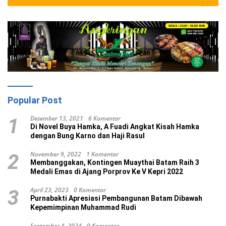
Popular Post
Desember 13, 2021
6 Komentar
1
Di Novel Buya Hamka, A Fuadi Angkat Kisah Hamka
dengan Bung Karno dan Haji Rasul
November 9, 2022
1 Komentar
2
Membanggakan, Kontingen Muaythai Batam Raih 3
Medali Emas di Ajang Porprov Ke V Kepri 2022
April 23, 2023
0 Komentar
3
Purnabakti Apresiasi Pembangunan Batam Dibawah
Kepemimpinan Muhammad Rudi
September 4, 2024
0 Komentar