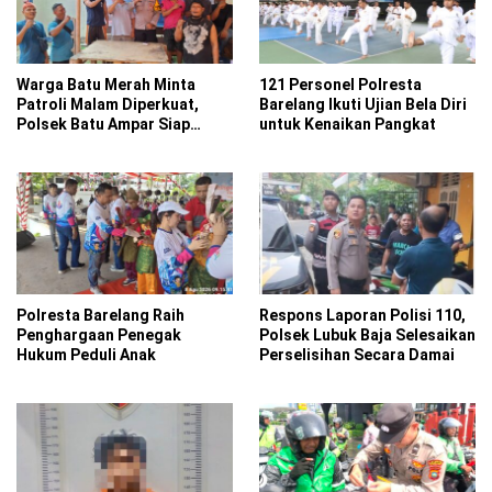
Warga Batu Merah Minta
121 Personel Polresta
Patroli Malam Diperkuat,
Barelang Ikuti Ujian Bela Diri
Polsek Batu Ampar Siap
untuk Kenaikan Pangkat
Intensifkan Batara Biru
Polresta Barelang Raih
Respons Laporan Polisi 110,
Penghargaan Penegak
Polsek Lubuk Baja Selesaikan
Hukum Peduli Anak
Perselisihan Secara Damai