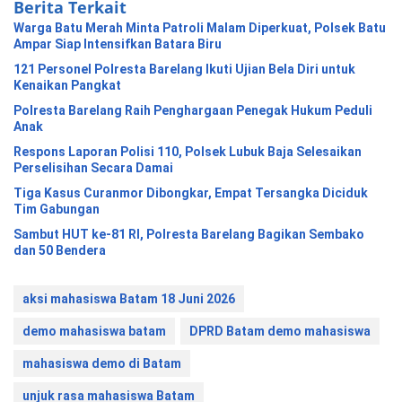
Berita Terkait
Warga Batu Merah Minta Patroli Malam Diperkuat, Polsek Batu
Ampar Siap Intensifkan Batara Biru
121 Personel Polresta Barelang Ikuti Ujian Bela Diri untuk
Kenaikan Pangkat
Polresta Barelang Raih Penghargaan Penegak Hukum Peduli
Anak
Respons Laporan Polisi 110, Polsek Lubuk Baja Selesaikan
Perselisihan Secara Damai
Tiga Kasus Curanmor Dibongkar, Empat Tersangka Diciduk
Tim Gabungan
Sambut HUT ke-81 RI, Polresta Barelang Bagikan Sembako
dan 50 Bendera
aksi mahasiswa Batam 18 Juni 2026
demo mahasiswa batam
DPRD Batam demo mahasiswa
mahasiswa demo di Batam
unjuk rasa mahasiswa Batam