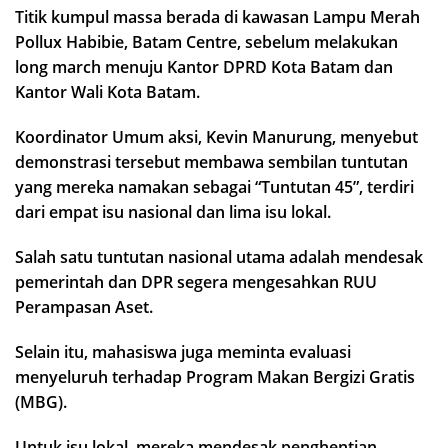
Titik kumpul massa berada di kawasan Lampu Merah
Pollux Habibie, Batam Centre, sebelum melakukan
long march menuju Kantor DPRD Kota Batam dan
Kantor Wali Kota Batam.
Koordinator Umum aksi, Kevin Manurung, menyebut
demonstrasi tersebut membawa sembilan tuntutan
yang mereka namakan sebagai “Tuntutan 45”, terdiri
dari empat isu nasional dan lima isu lokal.
Salah satu tuntutan nasional utama adalah mendesak
pemerintah dan DPR segera mengesahkan RUU
Perampasan Aset.
Selain itu, mahasiswa juga meminta evaluasi
menyeluruh terhadap Program Makan Bergizi Gratis
(MBG).
Untuk isu lokal, mereka mendesak penghentian