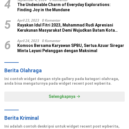
4
The Undeniable Charm of Everyday Explorations:
Finding Joy in the Mundane
April 23, 2023
0 Komentar
5
Rayakan Idul Fitri 2023, Muhammad Rudi Apresiasi
Kerukunan Masyarakat Demi Wujudkan Batam Kota
Madani
April 24, 2023
0 Komentar
6
Komsos Bersama Karyawan SPBU, Sertua Azuar Siregar
Minta Layani Pelanggan dengan Maksimal
Berita Olahraga
Ini contoh widget dengan style gallery pada kategori olahraga,
anda bisa mengaturnya pada widget recent post wpberita.
Selengkapnya
Berita Kriminal
Ini adalah contoh deskripsi untuk widget recent post wpberita,