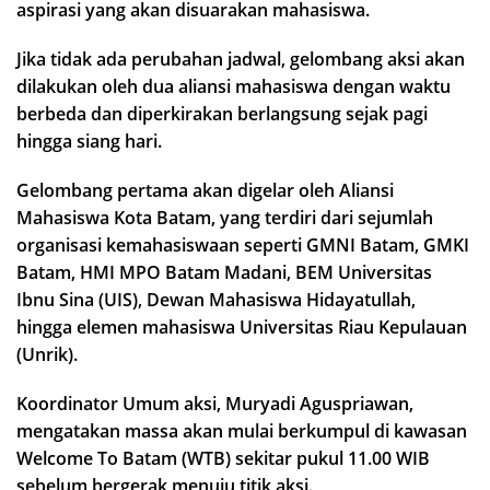
aspirasi yang akan disuarakan mahasiswa.
Jika tidak ada perubahan jadwal, gelombang aksi akan
dilakukan oleh dua aliansi mahasiswa dengan waktu
berbeda dan diperkirakan berlangsung sejak pagi
hingga siang hari.
Gelombang pertama akan digelar oleh Aliansi
Mahasiswa Kota Batam, yang terdiri dari sejumlah
organisasi kemahasiswaan seperti GMNI Batam, GMKI
Batam, HMI MPO Batam Madani, BEM Universitas
Ibnu Sina (UIS), Dewan Mahasiswa Hidayatullah,
hingga elemen mahasiswa Universitas Riau Kepulauan
(Unrik).
Koordinator Umum aksi, Muryadi Aguspriawan,
mengatakan massa akan mulai berkumpul di kawasan
Welcome To Batam (WTB) sekitar pukul 11.00 WIB
sebelum bergerak menuju titik aksi.