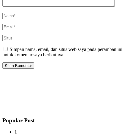
Simpan nama, email, dan situs web saya pada peramban ini
untuk komentar saya berikutnya.
Popular Post
1