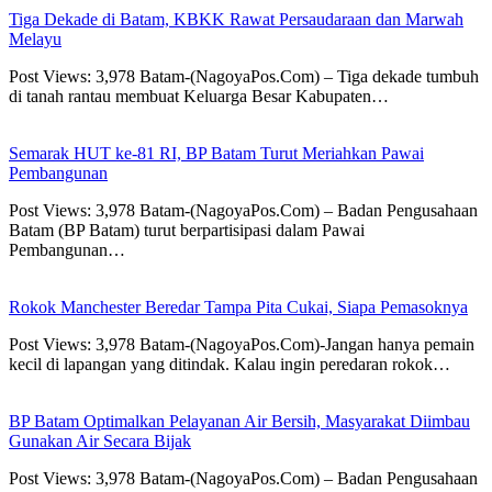
Tiga Dekade di Batam, KBKK Rawat Persaudaraan dan Marwah
Melayu
Post Views: 3,978 Batam-(NagoyaPos.Com) – Tiga dekade tumbuh
di tanah rantau membuat Keluarga Besar Kabupaten…
Semarak HUT ke-81 RI, BP Batam Turut Meriahkan Pawai
Pembangunan
Post Views: 3,978 Batam-(NagoyaPos.Com) – Badan Pengusahaan
Batam (BP Batam) turut berpartisipasi dalam Pawai
Pembangunan…
Rokok Manchester Beredar Tampa Pita Cukai, Siapa Pemasoknya
Post Views: 3,978 Batam-(NagoyaPos.Com)-Jangan hanya pemain
kecil di lapangan yang ditindak. Kalau ingin peredaran rokok…
BP Batam Optimalkan Pelayanan Air Bersih, Masyarakat Diimbau
Gunakan Air Secara Bijak
Post Views: 3,978 Batam-(NagoyaPos.Com) – Badan Pengusahaan