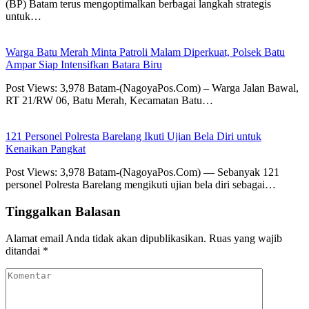
(BP) Batam terus mengoptimalkan berbagai langkah strategis
untuk…
Warga Batu Merah Minta Patroli Malam Diperkuat, Polsek Batu
Ampar Siap Intensifkan Batara Biru
Post Views: 3,978 Batam-(NagoyaPos.Com) – Warga Jalan Bawal,
RT 21/RW 06, Batu Merah, Kecamatan Batu…
121 Personel Polresta Barelang Ikuti Ujian Bela Diri untuk
Kenaikan Pangkat
Post Views: 3,978 Batam-(NagoyaPos.Com) — Sebanyak 121
personel Polresta Barelang mengikuti ujian bela diri sebagai…
Tinggalkan Balasan
Alamat email Anda tidak akan dipublikasikan.
Ruas yang wajib
ditandai
*