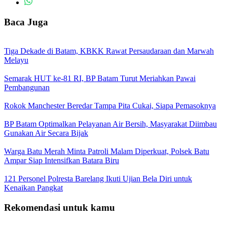
Baca Juga
Tiga Dekade di Batam, KBKK Rawat Persaudaraan dan Marwah
Melayu
Semarak HUT ke-81 RI, BP Batam Turut Meriahkan Pawai
Pembangunan
Rokok Manchester Beredar Tampa Pita Cukai, Siapa Pemasoknya
BP Batam Optimalkan Pelayanan Air Bersih, Masyarakat Diimbau
Gunakan Air Secara Bijak
Warga Batu Merah Minta Patroli Malam Diperkuat, Polsek Batu
Ampar Siap Intensifkan Batara Biru
121 Personel Polresta Barelang Ikuti Ujian Bela Diri untuk
Kenaikan Pangkat
Rekomendasi untuk kamu