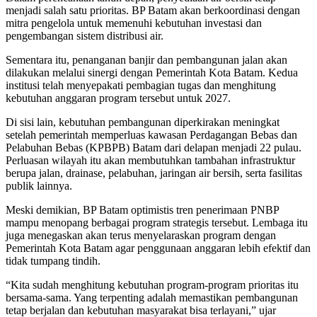
menjadi salah satu prioritas. BP Batam akan berkoordinasi dengan
mitra pengelola untuk memenuhi kebutuhan investasi dan
pengembangan sistem distribusi air.
Sementara itu, penanganan banjir dan pembangunan jalan akan
dilakukan melalui sinergi dengan Pemerintah Kota Batam. Kedua
institusi telah menyepakati pembagian tugas dan menghitung
kebutuhan anggaran program tersebut untuk 2027.
Di sisi lain, kebutuhan pembangunan diperkirakan meningkat
setelah pemerintah memperluas kawasan Perdagangan Bebas dan
Pelabuhan Bebas (KPBPB) Batam dari delapan menjadi 22 pulau.
Perluasan wilayah itu akan membutuhkan tambahan infrastruktur
berupa jalan, drainase, pelabuhan, jaringan air bersih, serta fasilitas
publik lainnya.
Meski demikian, BP Batam optimistis tren penerimaan PNBP
mampu menopang berbagai program strategis tersebut. Lembaga itu
juga menegaskan akan terus menyelaraskan program dengan
Pemerintah Kota Batam agar penggunaan anggaran lebih efektif dan
tidak tumpang tindih.
“Kita sudah menghitung kebutuhan program-program prioritas itu
bersama-sama. Yang terpenting adalah memastikan pembangunan
tetap berjalan dan kebutuhan masyarakat bisa terlayani,” ujar