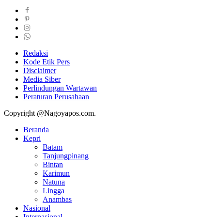
Redaksi
Kode Etik Pers
Disclaimer
Media Siber
Perlindungan Wartawan
Peraturan Perusahaan
Copyright @Nagoyapos.com.
Beranda
Kepri
Batam
Tanjungpinang
Bintan
Karimun
Natuna
Lingga
Anambas
Nasional
Internasional