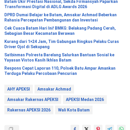
Batam Ukir Prestasi Nasional, Sekda Firmansyah Paparkan
Transformasi Digital di ADLG Awards 2026
DPRD Dumai Belajar ke Batam, Amsakar Achmad Beberkan
Rahasia Percepatan Pembangunan dan Investasi
Cek Cuaca Batam Hari Ini! BMKG: Belakang Padang Cerah,
Sebagian Besar Kecamatan Berawan
Kurang dari 1×24 Jam, Tim Gabungan Ringkus Pelaku Curas
Driver Ojol di Sekupang
Satbinmas Polresta Barelang Salurkan Bantuan Sosial ke
Yayasan Vistos Kasih Ikhlas Batam
Respons Cepat Laporan 110, Polsek Batu Ampar Amankan
Terduga Pelaku Percobaan Pencurian
AHY APEKSI
Amsakar Achmad
Amsakar Rakernas APEKSI
APEKSI Medan 2026
Rakernas APEKSI 2026
Wali Kota Batam