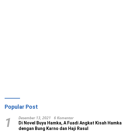
Popular Post
Desember 13, 2021
6 Komentar
1
Di Novel Buya Hamka, A Fuadi Angkat Kisah Hamka
dengan Bung Karno dan Haji Rasul