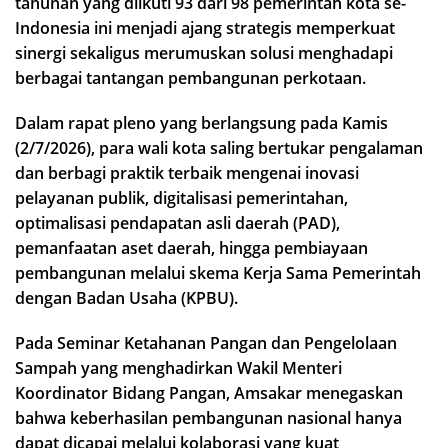
tahunan yang diikuti 93 dari 98 pemerintah kota se-
Indonesia ini menjadi ajang strategis memperkuat
sinergi sekaligus merumuskan solusi menghadapi
berbagai tantangan pembangunan perkotaan.
Dalam rapat pleno yang berlangsung pada Kamis
(2/7/2026), para wali kota saling bertukar pengalaman
dan berbagi praktik terbaik mengenai inovasi
pelayanan publik, digitalisasi pemerintahan,
optimalisasi pendapatan asli daerah (PAD),
pemanfaatan aset daerah, hingga pembiayaan
pembangunan melalui skema Kerja Sama Pemerintah
dengan Badan Usaha (KPBU).
Pada Seminar Ketahanan Pangan dan Pengelolaan
Sampah yang menghadirkan Wakil Menteri
Koordinator Bidang Pangan, Amsakar menegaskan
bahwa keberhasilan pembangunan nasional hanya
dapat dicapai melalui kolaborasi yang kuat