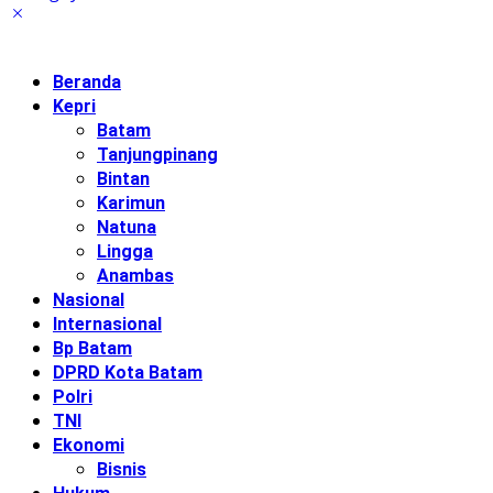
Beranda
Kepri
Batam
Tanjungpinang
Bintan
Karimun
Natuna
Lingga
Anambas
Nasional
Internasional
Bp Batam
DPRD Kota Batam
Polri
TNI
Ekonomi
Bisnis