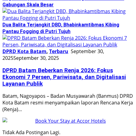
Gabungan Skala Besar
Dua Balita Terjangkit DBD, Bhabinkamtibmas Kibing
Pantau Fogging di Putri Tujuh
DPRD Kota Batam
,
Terbaru
September 30,
2025
September 30, 2025
DPRD Batam Beberkan Renja 2026: Fokus
Ekonomi 7 Persen, Pariwisata, dan Digitalisasi
Layanan Publik
Batam, Nagoyapos – Badan Musyawarah (Banmus) DPRD
Kota Batam resmi menyampaikan laporan Rencana Kerja
(Renja)…
Tidak Ada Postingan Lagi.