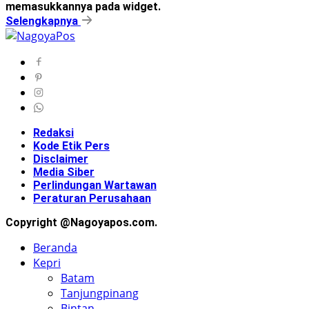
memasukkannya pada widget.
Selengkapnya
Redaksi
Kode Etik Pers
Disclaimer
Media Siber
Perlindungan Wartawan
Peraturan Perusahaan
Copyright @Nagoyapos.com.
Beranda
Kepri
Batam
Tanjungpinang
Bintan