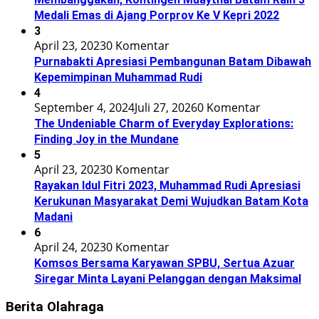
Medali Emas di Ajang Porprov Ke V Kepri 2022
3
April 23, 2023
0 Komentar
Purnabakti Apresiasi Pembangunan Batam Dibawah
Kepemimpinan Muhammad Rudi
4
September 4, 2024
Juli 27, 2026
0 Komentar
The Undeniable Charm of Everyday Explorations:
Finding Joy in the Mundane
5
April 23, 2023
0 Komentar
Rayakan Idul Fitri 2023, Muhammad Rudi Apresiasi
Kerukunan Masyarakat Demi Wujudkan Batam Kota
Madani
6
April 24, 2023
0 Komentar
Komsos Bersama Karyawan SPBU, Sertua Azuar
Siregar Minta Layani Pelanggan dengan Maksimal
Berita Olahraga