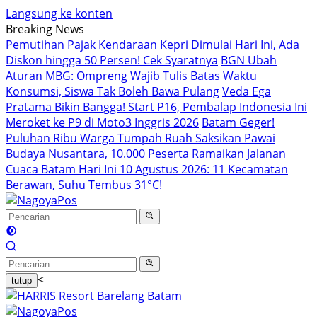
Langsung ke konten
Breaking News
Pemutihan Pajak Kendaraan Kepri Dimulai Hari Ini, Ada
Diskon hingga 50 Persen! Cek Syaratnya
BGN Ubah
Aturan MBG: Ompreng Wajib Tulis Batas Waktu
Konsumsi, Siswa Tak Boleh Bawa Pulang
Veda Ega
Pratama Bikin Bangga! Start P16, Pembalap Indonesia Ini
Meroket ke P9 di Moto3 Inggris 2026
Batam Geger!
Puluhan Ribu Warga Tumpah Ruah Saksikan Pawai
Budaya Nusantara, 10.000 Peserta Ramaikan Jalanan
Cuaca Batam Hari Ini 10 Agustus 2026: 11 Kecamatan
Berawan, Suhu Tembus 31°C!
<
tutup