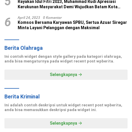
5
Rayakan Idul Fitri 2023, Muhammad Rudi Apresiasi
Kerukunan Masyarakat Demi Wujudkan Batam Kota
Madani
April 24, 2023
0 Komentar
6
Komsos Bersama Karyawan SPBU, Sertua Azuar Siregar
Minta Layani Pelanggan dengan Maksimal
Berita Olahraga
Ini contoh widget dengan style gallery pada kategori olahraga,
anda bisa mengaturnya pada widget recent post wpberita.
Selengkapnya
Berita Kriminal
Ini adalah contoh deskripsi untuk widget recent post wpberita,
anda bisa memasukkan deskripsi pada widget ini.
Selengkapnya