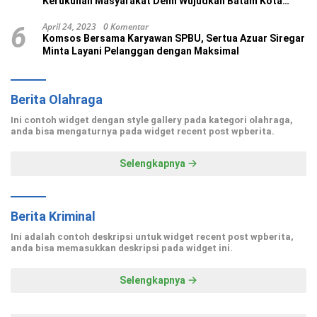
Kerukunan Masyarakat Demi Wujudkan Batam Kota
Madani
April 24, 2023
0 Komentar
6
Komsos Bersama Karyawan SPBU, Sertua Azuar Siregar
Minta Layani Pelanggan dengan Maksimal
Berita Olahraga
Ini contoh widget dengan style gallery pada kategori olahraga,
anda bisa mengaturnya pada widget recent post wpberita.
Selengkapnya
Berita Kriminal
Ini adalah contoh deskripsi untuk widget recent post wpberita,
anda bisa memasukkan deskripsi pada widget ini.
Selengkapnya