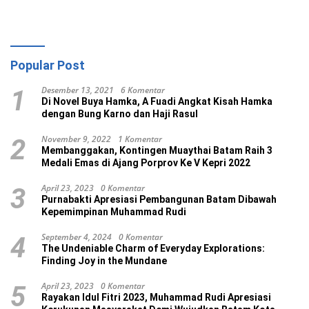
Popular Post
Desember 13, 2021
6 Komentar
1
Di Novel Buya Hamka, A Fuadi Angkat Kisah Hamka
dengan Bung Karno dan Haji Rasul
November 9, 2022
1 Komentar
2
Membanggakan, Kontingen Muaythai Batam Raih 3
Medali Emas di Ajang Porprov Ke V Kepri 2022
April 23, 2023
0 Komentar
3
Purnabakti Apresiasi Pembangunan Batam Dibawah
Kepemimpinan Muhammad Rudi
September 4, 2024
0 Komentar
4
The Undeniable Charm of Everyday Explorations:
Finding Joy in the Mundane
April 23, 2023
0 Komentar
5
Rayakan Idul Fitri 2023, Muhammad Rudi Apresiasi