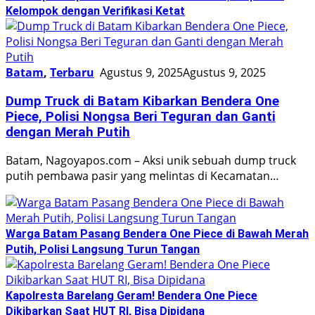
Kelompok dengan Verifikasi Ketat
Batam
,
Terbaru
Agustus 9, 2025
Agustus 9, 2025
Dump Truck di Batam Kibarkan Bendera One
Piece, Polisi Nongsa Beri Teguran dan Ganti
dengan Merah Putih
Batam, Nagoyapos.com – Aksi unik sebuah dump truck
putih pembawa pasir yang melintas di Kecamatan…
Warga Batam Pasang Bendera One Piece di Bawah Merah
Putih, Polisi Langsung Turun Tangan
Kapolresta Barelang Geram! Bendera One Piece
Dikibarkan Saat HUT RI, Bisa Dipidana