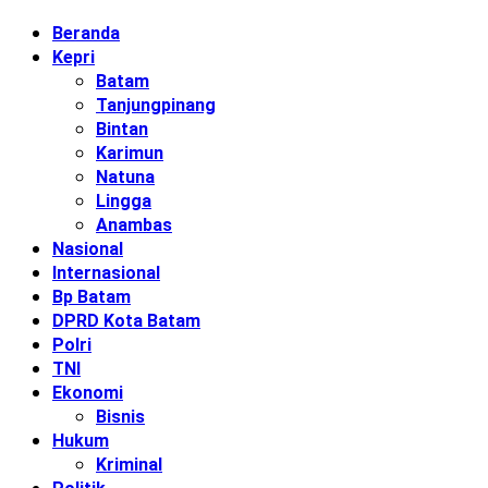
Beranda
Kepri
Batam
Tanjungpinang
Bintan
Karimun
Natuna
Lingga
Anambas
Nasional
Internasional
Bp Batam
DPRD Kota Batam
Polri
TNI
Ekonomi
Bisnis
Hukum
Kriminal