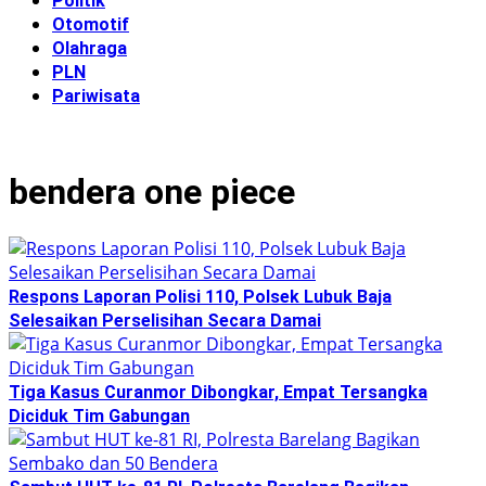
Politik
Otomotif
Olahraga
PLN
Pariwisata
bendera one piece
Respons Laporan Polisi 110, Polsek Lubuk Baja
Selesaikan Perselisihan Secara Damai
Tiga Kasus Curanmor Dibongkar, Empat Tersangka
Diciduk Tim Gabungan