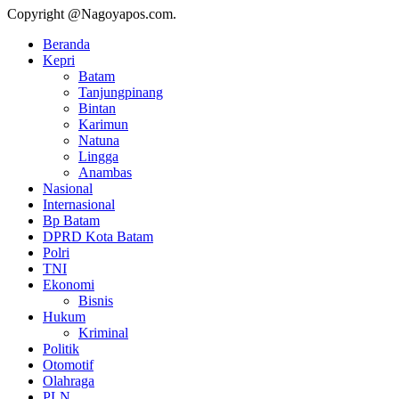
Copyright @Nagoyapos.com.
Beranda
Kepri
Batam
Tanjungpinang
Bintan
Karimun
Natuna
Lingga
Anambas
Nasional
Internasional
Bp Batam
DPRD Kota Batam
Polri
TNI
Ekonomi
Bisnis
Hukum
Kriminal
Politik
Otomotif
Olahraga
PLN