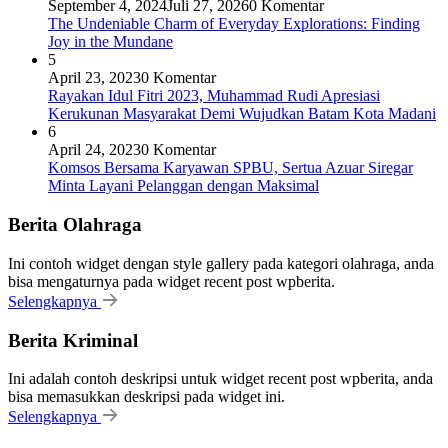
September 4, 2024
Juli 27, 2026
0 Komentar
The Undeniable Charm of Everyday Explorations: Finding
Joy in the Mundane
5
April 23, 2023
0 Komentar
Rayakan Idul Fitri 2023, Muhammad Rudi Apresiasi
Kerukunan Masyarakat Demi Wujudkan Batam Kota Madani
6
April 24, 2023
0 Komentar
Komsos Bersama Karyawan SPBU, Sertua Azuar Siregar
Minta Layani Pelanggan dengan Maksimal
Berita Olahraga
Ini contoh widget dengan style gallery pada kategori olahraga, anda
bisa mengaturnya pada widget recent post wpberita.
Selengkapnya
Berita Kriminal
Ini adalah contoh deskripsi untuk widget recent post wpberita, anda
bisa memasukkan deskripsi pada widget ini.
Selengkapnya