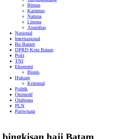
Bintan
Karimun
Natuna
Lingga
Anambas
Nasional
Internasional
Bp Batam
DPRD Kota Batam
Polri
TNI
Ekonomi
Bisnis
Hukum
Kriminal
Politik
Otomotif
Olahraga
PLN
Pariwisata
bingkisan haji Batam