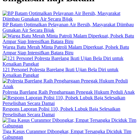
BP Batam Optimalkan Pelayanan Air Bersih, Masyarakat Diimbau
Gunakan Air Secara Bijak
Warga Batu Merah Minta Patroli Malam Diperkuat, Polsek Batu
Ampar Siap Intensifkan Batara Biru
121 Personel Polresta Barelang Ikuti Ujian Bela Diri untuk
Kenaikan Pangkat
Polresta Barelang Raih Penghargaan Penegak Hukum Peduli Anak
Respons Laporan Polisi 110, Polsek Lubuk Baja Selesaikan
Perselisihan Secara Damai
Tiga Kasus Curanmor Dibongkar, Empat Tersangka Diciduk Tim
Gabungan