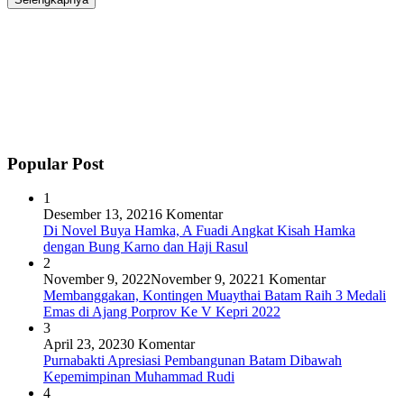
Popular Post
1
Desember 13, 2021
6 Komentar
Di Novel Buya Hamka, A Fuadi Angkat Kisah Hamka
dengan Bung Karno dan Haji Rasul
2
November 9, 2022
November 9, 2022
1 Komentar
Membanggakan, Kontingen Muaythai Batam Raih 3 Medali
Emas di Ajang Porprov Ke V Kepri 2022
3
April 23, 2023
0 Komentar
Purnabakti Apresiasi Pembangunan Batam Dibawah
Kepemimpinan Muhammad Rudi
4