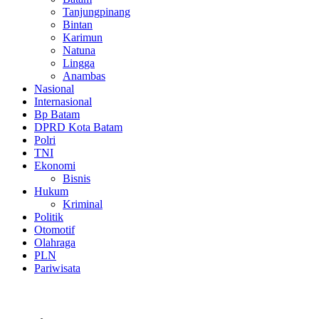
Tanjungpinang
Bintan
Karimun
Natuna
Lingga
Anambas
Nasional
Internasional
Bp Batam
DPRD Kota Batam
Polri
TNI
Ekonomi
Bisnis
Hukum
Kriminal
Politik
Otomotif
Olahraga
PLN
Pariwisata