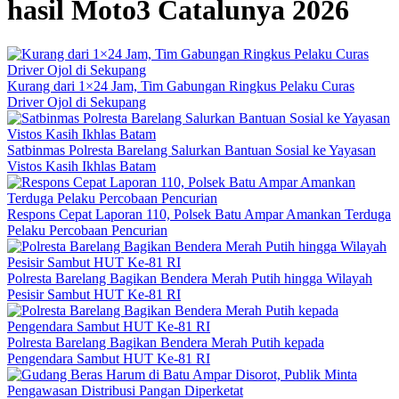
hasil Moto3 Catalunya 2026
Kurang dari 1×24 Jam, Tim Gabungan Ringkus Pelaku Curas
Driver Ojol di Sekupang
Satbinmas Polresta Barelang Salurkan Bantuan Sosial ke Yayasan
Vistos Kasih Ikhlas Batam
Respons Cepat Laporan 110, Polsek Batu Ampar Amankan Terduga
Pelaku Percobaan Pencurian
Polresta Barelang Bagikan Bendera Merah Putih hingga Wilayah
Pesisir Sambut HUT Ke-81 RI
Polresta Barelang Bagikan Bendera Merah Putih kepada
Pengendara Sambut HUT Ke-81 RI