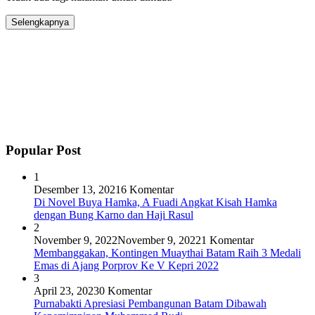
Selengkapnya
Popular Post
1
Desember 13, 2021
6 Komentar
Di Novel Buya Hamka, A Fuadi Angkat Kisah Hamka
dengan Bung Karno dan Haji Rasul
2
November 9, 2022
November 9, 2022
1 Komentar
Membanggakan, Kontingen Muaythai Batam Raih 3 Medali
Emas di Ajang Porprov Ke V Kepri 2022
3
April 23, 2023
0 Komentar
Purnabakti Apresiasi Pembangunan Batam Dibawah