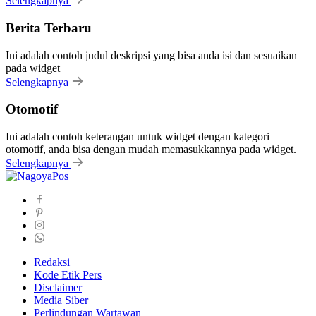
Selengkapnya
Berita Terbaru
Ini adalah contoh judul deskripsi yang bisa anda isi dan sesuaikan
pada widget
Selengkapnya
Otomotif
Ini adalah contoh keterangan untuk widget dengan kategori
otomotif, anda bisa dengan mudah memasukkannya pada widget.
Selengkapnya
Redaksi
Kode Etik Pers
Disclaimer
Media Siber
Perlindungan Wartawan