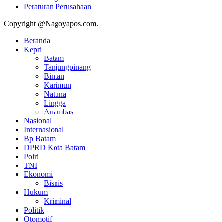
Peraturan Perusahaan
Copyright @Nagoyapos.com.
Beranda
Kepri
Batam
Tanjungpinang
Bintan
Karimun
Natuna
Lingga
Anambas
Nasional
Internasional
Bp Batam
DPRD Kota Batam
Polri
TNI
Ekonomi
Bisnis
Hukum
Kriminal
Politik
Otomotif