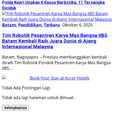
Polda Kepri Ungkap 6 Kasus Narkotika, 11 Tersangka
Diciduk
Batam
,
Pendidikan
,
Terbaru
Oktober 6, 2025
Tim Robotik Pesantren Karya Mas Bangsa IIBS
Batam Kembali Raih Juara Dunia di Ajang
Internasional Malaysia
Batam, Nagoyapos – Prestasi membanggakan kembali
diraih Tim Robotik Pondok Pesantren Karya Mas Bangsa
IIBS…
Tidak Ada Postingan Lagi.
Tidak ada lagi halaman untuk dimuat.
Selengkapnya