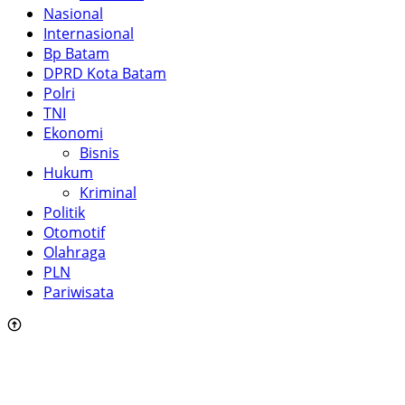
Nasional
Internasional
Bp Batam
DPRD Kota Batam
Polri
TNI
Ekonomi
Bisnis
Hukum
Kriminal
Politik
Otomotif
Olahraga
PLN
Pariwisata