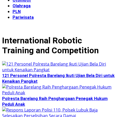
Otomotif
Olahraga
PLN
Pariwisata
International Robotic
Training and Competition
121 Personel Polresta Barelang Ikuti Ujian Bela Diri untuk
Kenaikan Pangkat
Polresta Barelang Raih Penghargaan Penegak Hukum
Peduli Anak