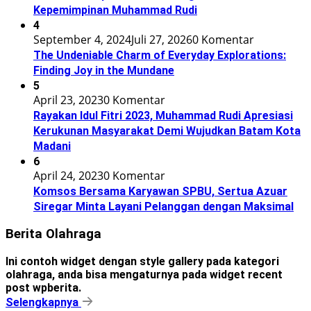
Kepemimpinan Muhammad Rudi
4
September 4, 2024
Juli 27, 2026
0 Komentar
The Undeniable Charm of Everyday Explorations:
Finding Joy in the Mundane
5
April 23, 2023
0 Komentar
Rayakan Idul Fitri 2023, Muhammad Rudi Apresiasi
Kerukunan Masyarakat Demi Wujudkan Batam Kota
Madani
6
April 24, 2023
0 Komentar
Komsos Bersama Karyawan SPBU, Sertua Azuar
Siregar Minta Layani Pelanggan dengan Maksimal
Berita Olahraga
Ini contoh widget dengan style gallery pada kategori
olahraga, anda bisa mengaturnya pada widget recent
post wpberita.
Selengkapnya