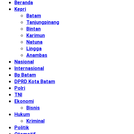
Beranda
Kepri
Batam
Tanjungpinang
Bintan
Karimun
Natuna
Lingga
Anambas
Nasional
Internasional
Bp Batam
DPRD Kota Batam
Polri
TNI
Ekonomi
Bisnis
Hukum
Kriminal
Politik