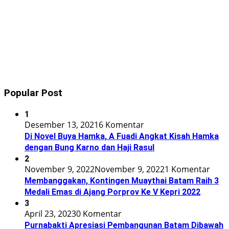
Popular Post
1
Desember 13, 2021
6 Komentar
Di Novel Buya Hamka, A Fuadi Angkat Kisah Hamka
dengan Bung Karno dan Haji Rasul
2
November 9, 2022
November 9, 2022
1 Komentar
Membanggakan, Kontingen Muaythai Batam Raih 3
Medali Emas di Ajang Porprov Ke V Kepri 2022
3
April 23, 2023
0 Komentar
Purnabakti Apresiasi Pembangunan Batam Dibawah