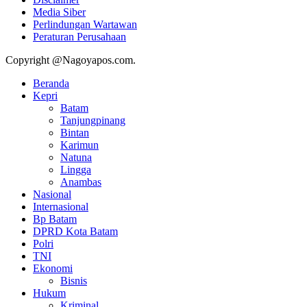
Media Siber
Perlindungan Wartawan
Peraturan Perusahaan
Copyright @Nagoyapos.com.
Beranda
Kepri
Batam
Tanjungpinang
Bintan
Karimun
Natuna
Lingga
Anambas
Nasional
Internasional
Bp Batam
DPRD Kota Batam
Polri
TNI
Ekonomi
Bisnis
Hukum
Kriminal