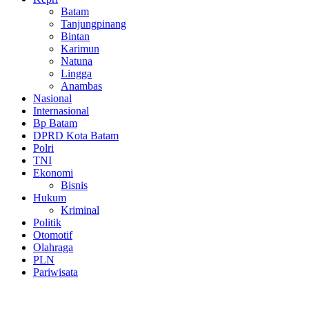
Batam
Tanjungpinang
Bintan
Karimun
Natuna
Lingga
Anambas
Nasional
Internasional
Bp Batam
DPRD Kota Batam
Polri
TNI
Ekonomi
Bisnis
Hukum
Kriminal
Politik
Otomotif
Olahraga
PLN
Pariwisata