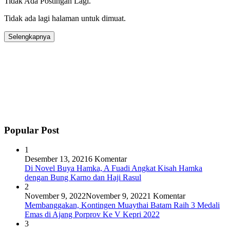
Tidak Ada Postingan Lagi.
Tidak ada lagi halaman untuk dimuat.
Selengkapnya
Popular Post
1
Desember 13, 2021
6 Komentar
Di Novel Buya Hamka, A Fuadi Angkat Kisah Hamka
dengan Bung Karno dan Haji Rasul
2
November 9, 2022
November 9, 2022
1 Komentar
Membanggakan, Kontingen Muaythai Batam Raih 3 Medali
Emas di Ajang Porprov Ke V Kepri 2022
3