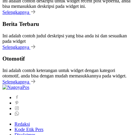
Ini adalah contoh deskripsi untuk widget recent post wpberita, anda
bisa memasukkan deskripsi pada widget ini.
Selengkapnya
Berita Terbaru
Ini adalah contoh judul deskripsi yang bisa anda isi dan sesuaikan
pada widget
Selengkapnya
Otomotif
Ini adalah contoh keterangan untuk widget dengan kategori
otomotif, anda bisa dengan mudah memasukkannya pada widget.
Selengkapnya
Redaksi
Kode Etik Pers
Disclaimer