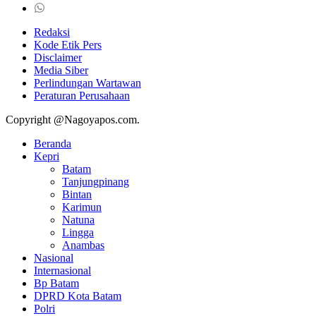
Redaksi
Kode Etik Pers
Disclaimer
Media Siber
Perlindungan Wartawan
Peraturan Perusahaan
Copyright @Nagoyapos.com.
Beranda
Kepri
Batam
Tanjungpinang
Bintan
Karimun
Natuna
Lingga
Anambas
Nasional
Internasional
Bp Batam
DPRD Kota Batam
Polri