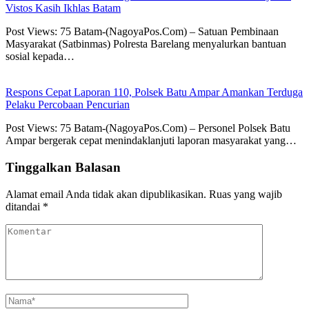
Vistos Kasih Ikhlas Batam
Post Views: 75 Batam-(NagoyaPos.Com) – Satuan Pembinaan
Masyarakat (Satbinmas) Polresta Barelang menyalurkan bantuan
sosial kepada…
Respons Cepat Laporan 110, Polsek Batu Ampar Amankan Terduga
Pelaku Percobaan Pencurian
Post Views: 75 Batam-(NagoyaPos.Com) – Personel Polsek Batu
Ampar bergerak cepat menindaklanjuti laporan masyarakat yang…
Tinggalkan Balasan
Alamat email Anda tidak akan dipublikasikan.
Ruas yang wajib
ditandai
*