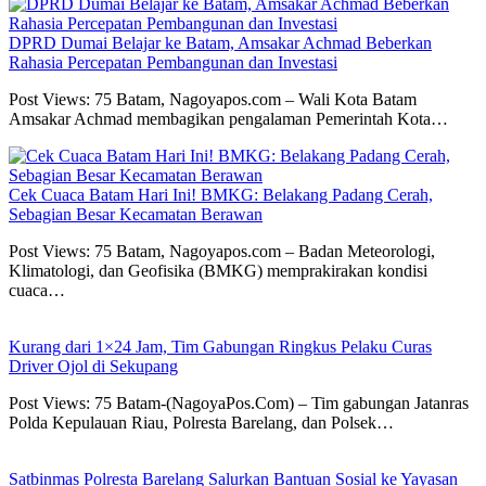
DPRD Dumai Belajar ke Batam, Amsakar Achmad Beberkan
Rahasia Percepatan Pembangunan dan Investasi
Post Views: 75 Batam, Nagoyapos.com – Wali Kota Batam
Amsakar Achmad membagikan pengalaman Pemerintah Kota…
Cek Cuaca Batam Hari Ini! BMKG: Belakang Padang Cerah,
Sebagian Besar Kecamatan Berawan
Post Views: 75 Batam, Nagoyapos.com – Badan Meteorologi,
Klimatologi, dan Geofisika (BMKG) memprakirakan kondisi
cuaca…
Kurang dari 1×24 Jam, Tim Gabungan Ringkus Pelaku Curas
Driver Ojol di Sekupang
Post Views: 75 Batam-(NagoyaPos.Com) – Tim gabungan Jatanras
Polda Kepulauan Riau, Polresta Barelang, dan Polsek…
Satbinmas Polresta Barelang Salurkan Bantuan Sosial ke Yayasan