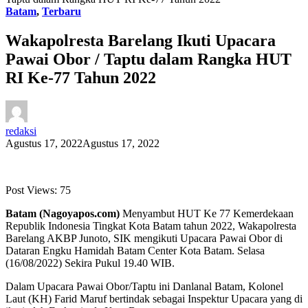
Batam
,
Terbaru
Wakapolresta Barelang Ikuti Upacara
Pawai Obor / Taptu dalam Rangka HUT
RI Ke-77 Tahun 2022
redaksi
Agustus 17, 2022
Agustus 17, 2022
Post Views:
75
Batam (Nagoyapos.com)
Menyambut HUT Ke 77 Kemerdekaan
Republik Indonesia Tingkat Kota Batam tahun 2022, Wakapolresta
Barelang AKBP Junoto, SIK mengikuti Upacara Pawai Obor di
Dataran Engku Hamidah Batam Center Kota Batam. Selasa
(16/08/2022) Sekira Pukul 19.40 WIB.
Dalam Upacara Pawai Obor/Taptu ini Danlanal Batam, Kolonel
Laut (KH) Farid Maruf bertindak sebagai Inspektur Upacara yang di