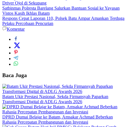
Driver Ojol di Sekupang
Satbinmas Polresta Barelang Salurkan Bantuan Sosial ke Yayasan
Vistos Kasih Ikhlas Batam
Respons Cepat Laporan 110, Polsek Batu Ampar Amankan Terduga
Pelaku Percobaan Pencurian
Komentar
Baca Juga
Batam Ukir Prestasi Nasional, Sekda Firmansyah Paparkan
Transformasi Digital di ADLG Awards 2026
DPRD Dumai Belajar ke Batam, Amsakar Achmad Beberkan
Rahasia Percepatan Pembangunan dan Investasi