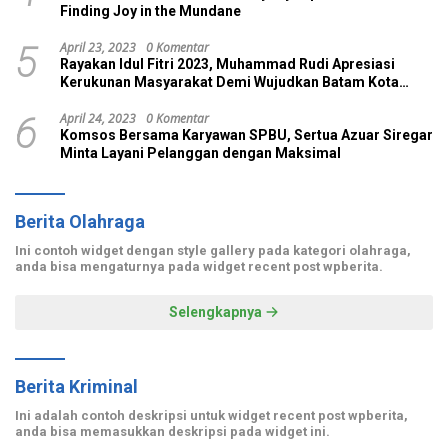
Finding Joy in the Mundane
April 23, 2023
0 Komentar
5
Rayakan Idul Fitri 2023, Muhammad Rudi Apresiasi
Kerukunan Masyarakat Demi Wujudkan Batam Kota
Madani
April 24, 2023
0 Komentar
6
Komsos Bersama Karyawan SPBU, Sertua Azuar Siregar
Minta Layani Pelanggan dengan Maksimal
Berita Olahraga
Ini contoh widget dengan style gallery pada kategori olahraga,
anda bisa mengaturnya pada widget recent post wpberita.
Selengkapnya
Berita Kriminal
Ini adalah contoh deskripsi untuk widget recent post wpberita,
anda bisa memasukkan deskripsi pada widget ini.