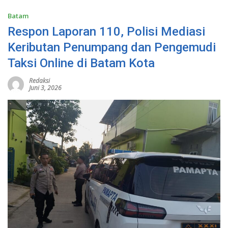
Batam
Respon Laporan 110, Polisi Mediasi
Keributan Penumpang dan Pengemudi
Taksi Online di Batam Kota
Redaksi
Juni 3, 2026