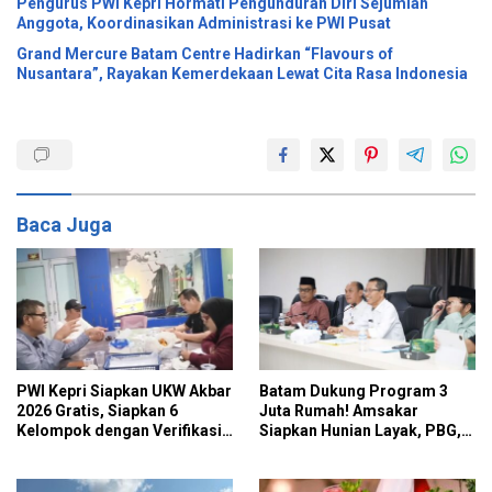
Pengurus PWI Kepri Hormati Pengunduran Diri Sejumlah
Anggota, Koordinasikan Administrasi ke PWI Pusat
Grand Mercure Batam Centre Hadirkan “Flavours of
Nusantara”, Rayakan Kemerdekaan Lewat Cita Rasa Indonesia
Baca Juga
PWI Kepri Siapkan UKW Akbar
Batam Dukung Program 3
2026 Gratis, Siapkan 6
Juta Rumah! Amsakar
Kelompok dengan Verifikasi
Siapkan Hunian Layak, PBG,
Ketat
PBB hingga BPHTB Gratis
untuk Rumah Subsidi