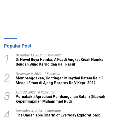
Popular Post
Desember 13, 2021
6 Komentar
1
Di Novel Buya Hamka, A Fuadi Angkat Kisah Hamka
dengan Bung Karno dan Haji Rasul
November 9, 2022
1 Komentar
2
Membanggakan, Kontingen Muaythai Batam Raih 3
Medali Emas di Ajang Porprov Ke V Kepri 2022
April 23, 2023
0 Komentar
3
Purnabakti Apresiasi Pembangunan Batam Dibawah
Kepemimpinan Muhammad Rudi
September 4, 2024
0 Komentar
4
The Undeniable Charm of Everyday Explorations: